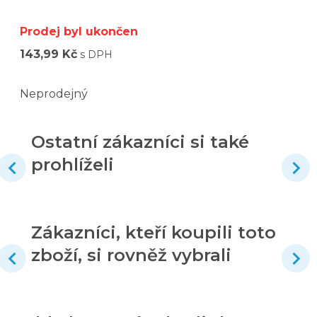
Prodej byl ukončen
143,99 Kč
s DPH
Neprodejný
Ostatní zákazníci si také
prohlíželi
Zákazníci, kteří koupili toto
zboží, si rovněž vybrali