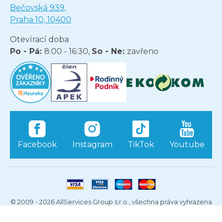
Bečovská 939,
Praha 10, 10400
Otevírací doba
Po - Pá:
8:00 - 16:30,
So - Ne:
zavřeno
Facebook
Instagram
TikTok
Youtube
© 2009 - 2026 AllServices Group s.r.o., všechna práva vyhrazena