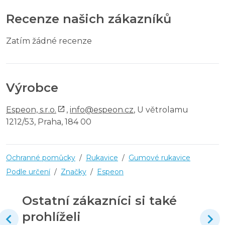
Recenze našich zákazníků
Zatím žádné recenze
Výrobce
Espeon, s.r.o.
,
info@espeon.cz
, U větrolamu
1212/53, Praha, 184 00
Ochranné pomůcky
/
Rukavice
/
Gumové rukavice
Podle určení
/
Značky
/
Espeon
Ostatní zákazníci si také
prohlíželi