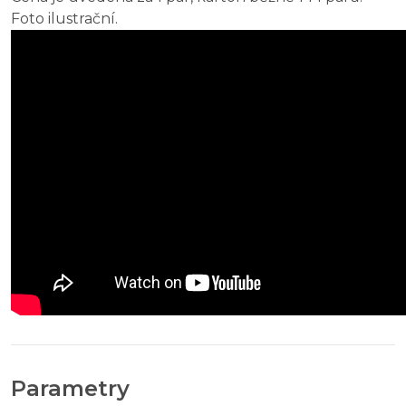
Foto ilustrační.
Parametry