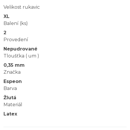
Velikost rukavic
XL
Balení (ks)
2
Provedení
Nepudrované
Tloušťka ( um )
0,35 mm
Značka
Espeon
Barva
Žlutá
Materiál
Latex