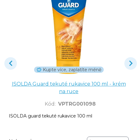
Kupte více, zaplatíte méně
ISOLDA Guard tekuté rukavice 100 ml - krém
na ruce
Kód
:
VPTRG001098
ISOLDA guard tekuté rukavice 100 ml