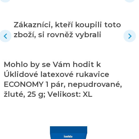
Zákazníci, kteří koupili toto
zboží, si rovněž vybrali
Mohlo by se Vám hodit k
Úklidové latexové rukavice
ECONOMY 1 pár, nepudrované,
žluté, 25 g; Velikost: XL