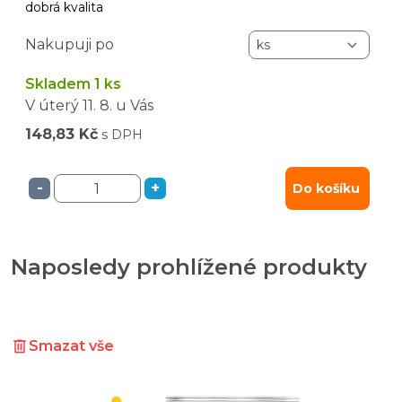
dobrá kvalita
Nakupuji po
Skladem 1 ks
V úterý
11. 8.
u Vás
148,83 Kč
s DPH
-
+
Do košíku
Naposledy prohlížené produkty
Smazat vše