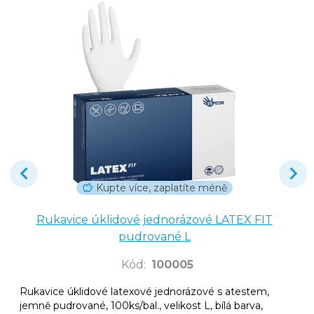
Kupte více, zaplatíte méně
Rukavice úklidové jednorázové LATEX FIT
pudrované L
Kód
:
100005
Rukavice úklidové latexové jednorázové s atestem,
jemně pudrované, 100ks/bal., velikost L, bílá barva,