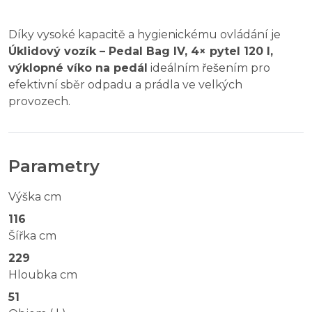
Díky vysoké kapacitě a hygienickému ovládání je
Úklidový vozík – Pedal Bag IV, 4× pytel 120 l,
výklopné víko na pedál
ideálním řešením pro
efektivní sběr odpadu a prádla ve velkých
provozech.
Parametry
Výška cm
116
Šířka cm
229
Hloubka cm
51