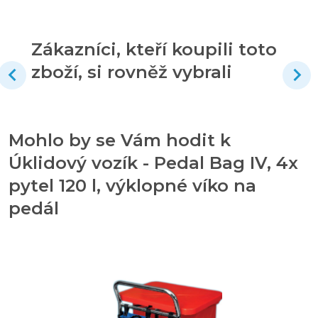
Zákazníci, kteří koupili toto
zboží, si rovněž vybrali
Mohlo by se Vám hodit k
Úklidový vozík - Pedal Bag IV, 4x
pytel 120 l, výklopné víko na
pedál