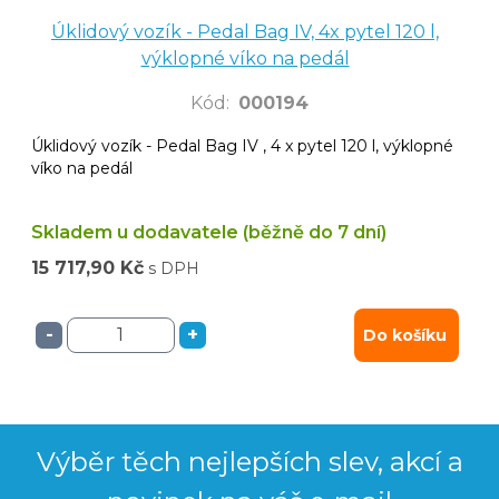
Úklidový vozík - Pedal Bag IV, 4x pytel 120 l,
výklopné víko na pedál
Kód
:
000194
Úklidový vozík - Pedal Bag IV , 4 x pytel 120 l, výklopné
víko na pedál
Skladem u dodavatele (běžně do 7 dní)
15 717,90 Kč
s DPH
-
+
Do košíku
Výběr těch nejlepších slev, akcí a