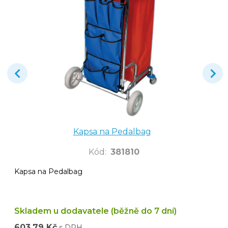
Kapsa na Pedalbag
Kód
:
381810
Kapsa na Pedalbag
Skladem u dodavatele (běžně do 7 dní)
603,79 Kč
s DPH