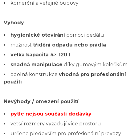
komerční a veřejné budovy
Výhody
hygienické otevírání
pomocí pedálu
možnost
třídění odpadu nebo prádla
velká kapacita 4× 120 l
snadná manipulace
díky gumovým kolečkům
odolná konstrukce
vhodná pro profesionální
použití
Nevýhody / omezení použití
pytle nejsou součástí dodávky
větší rozměry vyžadují více prostoru
určeno především pro profesionální provozy