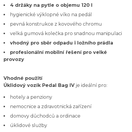
4 držáky na pytle o objemu 120 l
hygienické výklopné víko na pedál
pevná konstrukce z kovového chromu
velká gumová kolečka pro snadnou manipulaci
vhodný pro sběr odpadu i ložního prádla
profesionální mobilní řešení pro velké
provozy
Vhodné použití
Úklidový vozík Pedal Bag IV
je ideální pro:
hotely a penziony
nemocnice a zdravotnická zařízení
domovy důchodců a ordinace
úklidové služby