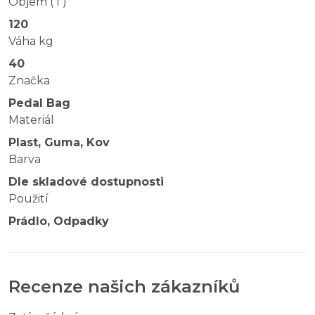
Objem ( l )
120
Váha kg
40
Značka
Pedal Bag
Materiál
Plast, Guma, Kov
Barva
Dle skladové dostupnosti
Použití
Prádlo, Odpadky
Recenze našich zákazníků