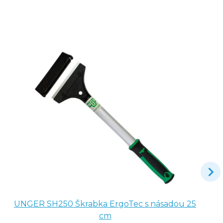
UNGER SH250 Škrabka ErgoTec s násadou 25
cm