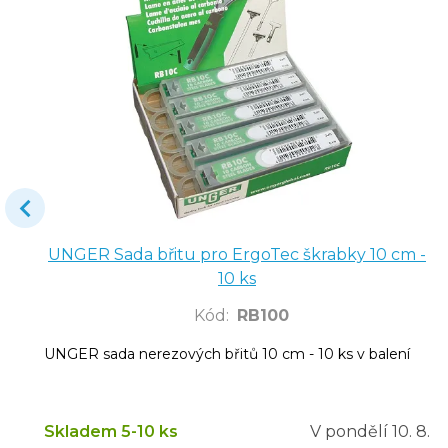
UNGER Sada břitu pro ErgoTec škrabky 10 cm -
10 ks
Kód
:
RB100
UNGER sada nerezových břitů 10 cm - 10 ks v balení
Skladem 5-10 ks
V pondělí
10. 8.