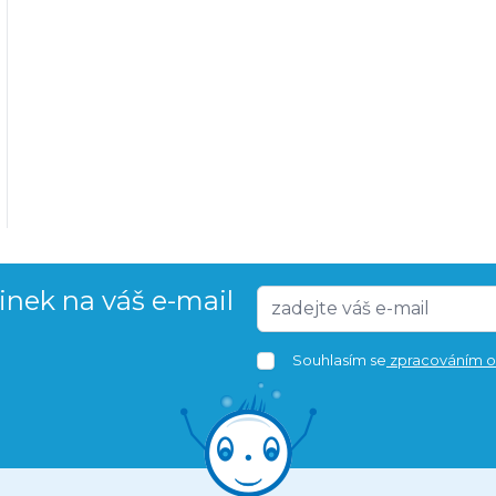
vinek na váš e-mail
Souhlasím se
zpracováním o