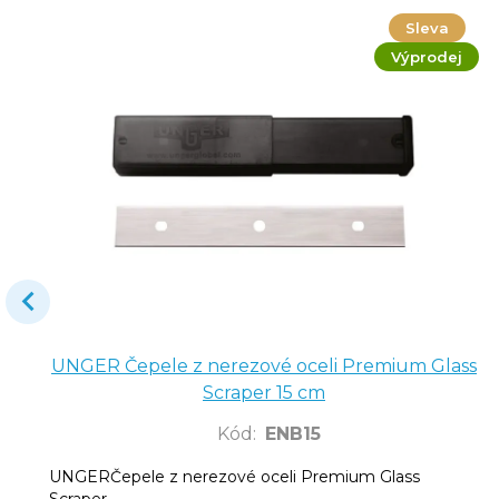
Sleva
Výprodej
UNGER Čepele z nerezové oceli Premium Glass
Scraper 15 cm
Kód
:
ENB15
UNGERČepele z nerezové oceli Premium Glass