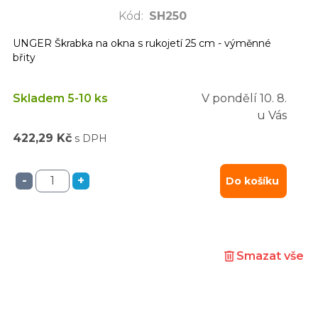
Kód
:
SH250
UNGER Škrabka na okna s rukojetí 25 cm - výměnné
břity
Skladem 5-10 ks
V pondělí
10. 8.
u Vás
422,29 Kč
s DPH
-
+
Do košíku
Smazat vše