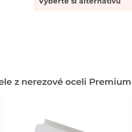
Vyberte si alternativu
ele z nerezové oceli Premium