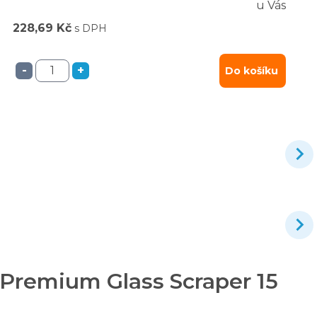
u Vás
228,69 Kč
s DPH
-
+
Do košíku
 Premium Glass Scraper 15