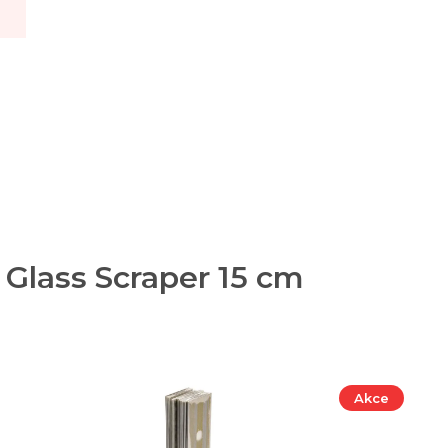
 Glass Scraper 15 cm
Akce