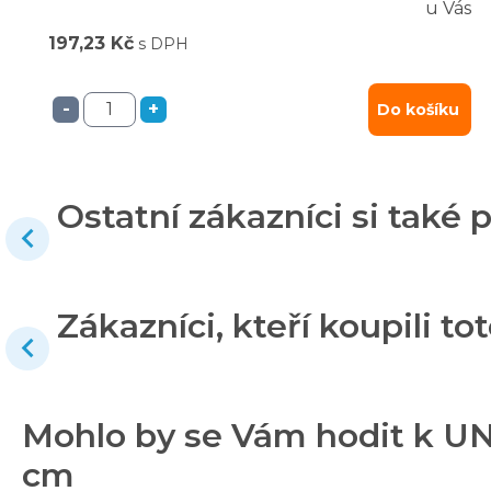
u Vás
197,23 Kč
s DPH
-
+
Do košíku
Ostatní zákazníci si také p
Zákazníci, kteří koupili tot
Mohlo by se Vám hodit k UN
cm