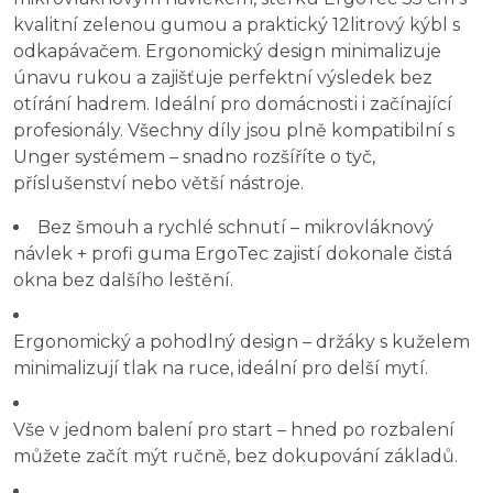
kvalitní zelenou gumou a praktický 12litrový kýbl s
odkapávačem. Ergonomický design minimalizuje
únavu rukou a zajišťuje perfektní výsledek bez
otírání hadrem. Ideální pro domácnosti i začínající
profesionály. Všechny díly jsou plně kompatibilní s
Unger systémem – snadno rozšíříte o tyč,
příslušenství nebo větší nástroje.
Bez šmouh a rychlé schnutí – mikrovláknový
návlek + profi guma ErgoTec zajistí dokonale čistá
okna bez dalšího leštění.
Ergonomický a pohodlný design – držáky s kuželem
minimalizují tlak na ruce, ideální pro delší mytí.
Vše v jednom balení pro start – hned po rozbalení
můžete začít mýt ručně, bez dokupování základů.