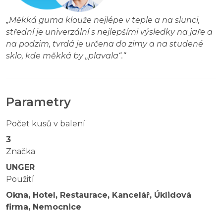
„
Měkká guma klouže nejlépe v teple a na slunci,
střední je univerzální s nejlepšími výsledky na jaře a
na podzim, tvrdá je určena do zimy a na studené
sklo, kde měkká by „plavala“.
“
Parametry
Počet kusů v balení
3
Značka
UNGER
Použití
Okna, Hotel, Restaurace, Kancelář, Úklidová
firma, Nemocnice