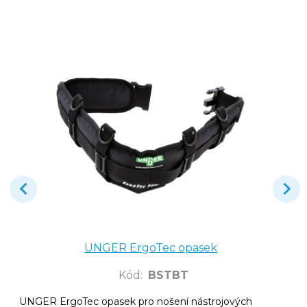
UNGER ErgoTec opasek
Kód
:
BSTBT
UNGER ErgoTec opasek pro nošení nástrojových