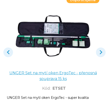
Doporučujeme
UNGER Set na mytí oken ErgoTec - přenosná
souprava 15 ks
Kód
:
ETSET
UNGER Set na mytí oken ErgoTec - super kvalita