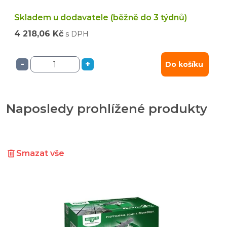
Skladem u dodavatele (běžně do 3 týdnů)
4 218,06 Kč
s DPH
-
+
Do košíku
Naposledy prohlížené produkty
Smazat vše