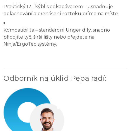
Praktický 12 l kýbl s odkapávačem – usnadňuje
oplachování a přenášení roztoku přímo na místě.
Kompatibilita – standardní Unger díly, snadno
připojíte tyč, širší lišty nebo přejdete na
Ninja/ErgoTec systémy.
Odborník na úklid Pepa radí
: