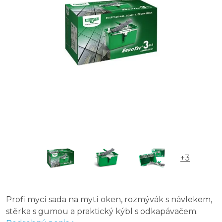
+3
Profi mycí sada na mytí oken, rozmývák s návlekem,
stěrka s gumou a praktický kýbl s odkapávačem.