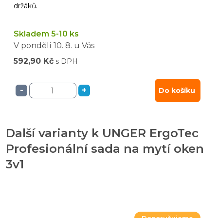
držáků.
Skladem 5-10 ks
V pondělí
10. 8.
u Vás
592,90 Kč
s DPH
-
+
Do košíku
Další varianty k UNGER ErgoTec
Profesionální sada na mytí oken
3v1