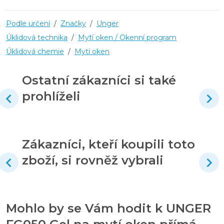
Podle určení
/
Značky
/
Unger
Úklidová technika
/
Mytí oken / Okenní program
Úklidová chemie
/
Mytí oken
Ostatní zákazníci si také
prohlíželi
Zákazníci, kteří koupili toto
zboží, si rovněž vybrali
Mohlo by se Vám hodit k UNGER