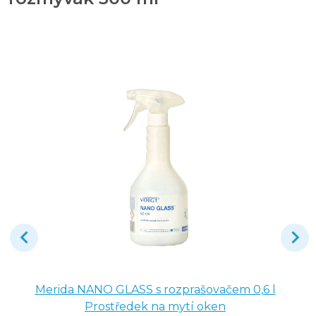
Merida NANO GLASS s rozprašovačem 0,6 l
Prostředek na mytí oken