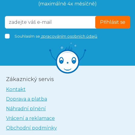
(maximálně 4x měsíčně)
Přihlásit se
Souhlasím se
zpracováním osobních údajů
Zákaznický servis
Kontakt
Doprava a platba
Náhradní plnění
Vrácení a reklamace
Obchodní podmínky