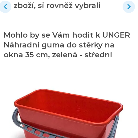
zboží, si rovněž vybrali
Mohlo by se Vám hodit k UNGER
Náhradní guma do stěrky na
okna 35 cm, zelená - střední