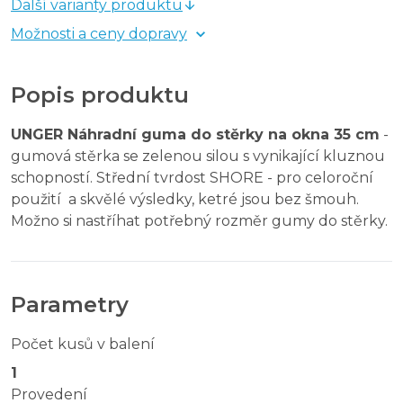
Další varianty produktu
Možnosti a ceny dopravy
Popis produktu
UNGER Náhradní guma do stěrky na okna 35 cm
-
gumová stěrka se zelenou silou s vynikající kluznou
schopností. Střední tvrdost SHORE - pro celoroční
použití a skvělé výsledky, ketré jsou bez šmouh.
Možno si nastříhat potřebný rozměr gumy do stěrky.
Parametry
Počet kusů v balení
1
Provedení