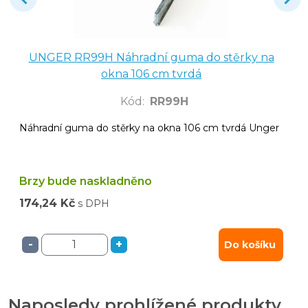
UNGER RR99H Náhradní guma do stěrky na
okna 106 cm tvrdá
Kód
:
RR99H
Náhradní guma do stěrky na okna 106 cm tvrdá Unger
Brzy bude naskladněno
174,24 Kč
s DPH
-
+
Do košíku
Naposledy prohlížené produkty