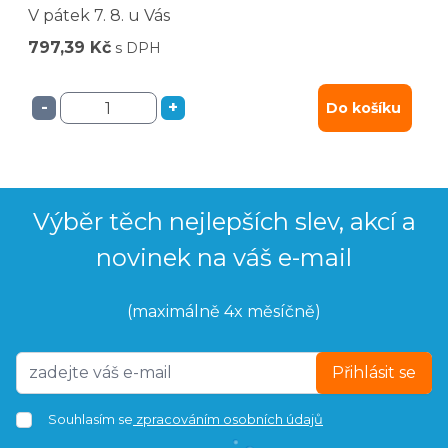
V pátek
7. 8.
u Vás
797,39 Kč
s DPH
-
+
Do košíku
Výběr těch nejlepších slev, akcí a
novinek na váš e-mail
(maximálně 4x měsíčně)
Přihlásit se
Souhlasím se
zpracováním osobních údajů