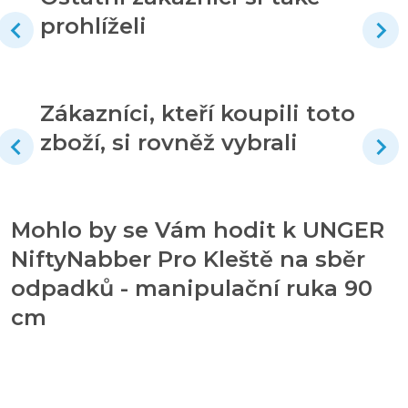
prohlíželi
Zákazníci, kteří koupili toto
zboží, si rovněž vybrali
Mohlo by se Vám hodit k UNGER
NiftyNabber Pro Kleště na sběr
odpadků - manipulační ruka 90
cm