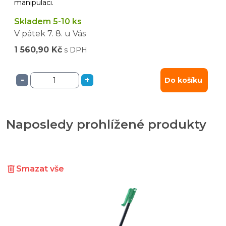
manipulaci.
Skladem 5-10 ks
V pátek
7. 8.
u Vás
1 560,90 Kč
s DPH
-
+
Do košíku
Naposledy prohlížené produkty
Smazat vše