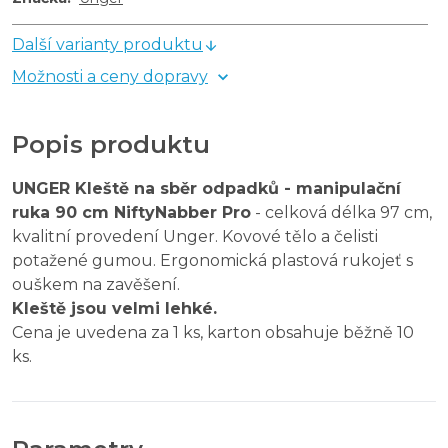
Další varianty produktu
Možnosti a ceny dopravy
Popis produktu
UNGER Kleště na sběr odpadků - manipulační
ruka 90 cm NiftyNabber Pro
- celková délka 97 cm,
kvalitní provedení Unger. Kovové tělo a čelisti
potažené gumou. Ergonomická plastová rukojeť s
ouškem na zavěšení.
Kleště jsou velmi lehké.
Cena je uvedena za 1 ks, karton obsahuje běžně 10
ks.