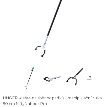
+3
UNGER Kleště na sběr odpadků - manipulační ruka
90 cm NiftyNabber Pro