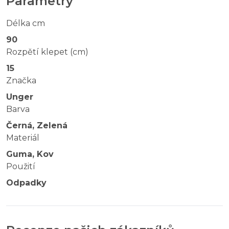
Parametry
Délka cm
90
Rozpětí klepet (cm)
15
Značka
Unger
Barva
Černá, Zelená
Materiál
Guma, Kov
Použití
Odpadky