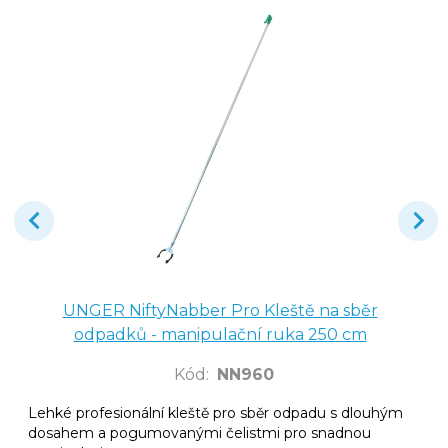
UNGER NiftyNabber Pro Kleště na sběr
odpadků - manipulační ruka 250 cm
Kód
:
NN960
Lehké profesionální kleště pro sběr odpadu s dlouhým
dosahem a pogumovanými čelistmi pro snadnou