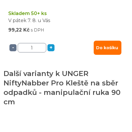
Skladem 50+ ks
V pátek
7. 8.
u Vás
99,22 Kč
s DPH
-
+
Do košíku
Další varianty k UNGER
NiftyNabber Pro Kleště na sběr
odpadků - manipulační ruka 90
cm