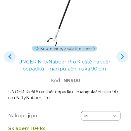
Kupte více, zaplatíte méně
UNGER NiftyNabber Pro Kleště na sběr
odpadků - manipulační ruka 90 cm
Kód
:
NN900
UNGER Kleště na sběr odpadků - manipulační ruka 90
cm NiftyNabber Pro
Nakupuji po
Skladem 10+ ks