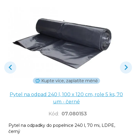
Kupte více, zaplatíte méně
Pytel na odpad 240 l, 100 x 120 cm, role 5 ks, 70
um - černé
Kód
:
07.080153
Pytel na odpadky do popelnice 240 l, 70 mi, LDPE,
černý