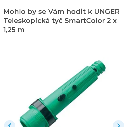
Mohlo by se Vám hodit k UNGER
Teleskopická tyč SmartColor 2 x
1,25 m