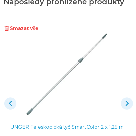
Naposledy prohlížené produkty
Smazat vše
UNGER Teleskopická tyč SmartColor 2 x 1,25 m