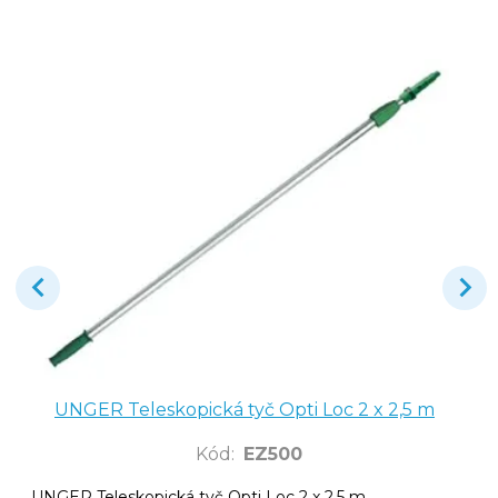
UNGER Teleskopická tyč Opti Loc 2 x 2,5 m
Kód
:
EZ500
UNGER Teleskopická tyč Opti Loc 2 x 2,5 m