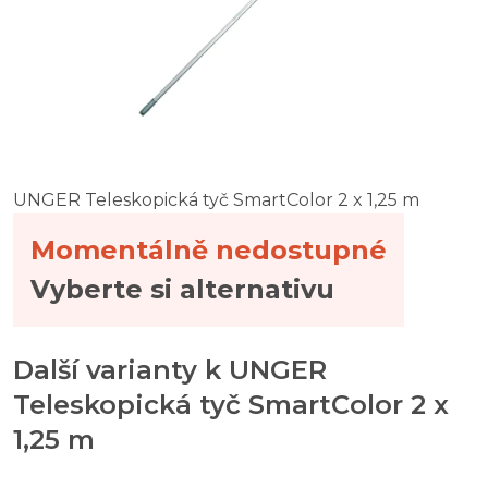
UNGER Teleskopická tyč SmartColor 2 x 1,25 m
Momentálně nedostupné
Vyberte si alternativu
Další varianty k UNGER
Teleskopická tyč SmartColor 2 x
1,25 m