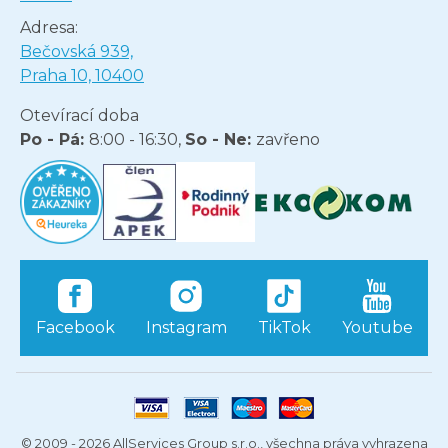
Adresa:
Bečovská 939,
Praha 10, 10400
Otevírací doba
Po - Pá:
8:00 - 16:30,
So - Ne:
zavřeno
Facebook
Instagram
TikTok
Youtube
© 2009 - 2026 AllServices Group s.r.o., všechna práva vyhrazena