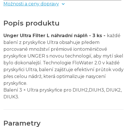
Možnosti a ceny dopravy
Popis produktu
Unger Ultra Filter L náhradní náplň - 3 ks -
každé
balení z pryskyřice Ultra obsahuje předem
porcované množství prémiové iontoměničové
pryskyřice UNGER s novou technologií, aby mytí skel
bylo dokonalejší. Technologie FloWater 2.0 v každé
pryskyřici Ultra, balení zajišťuje efektivní průtok vody
přes celou nádrž, která optimalizuje nasycení
pryskyřice.
Balení 3 × Ultra pryskyřice pro DIUH2,DIUH3, DIUK2,
DIUK3.
Parametry