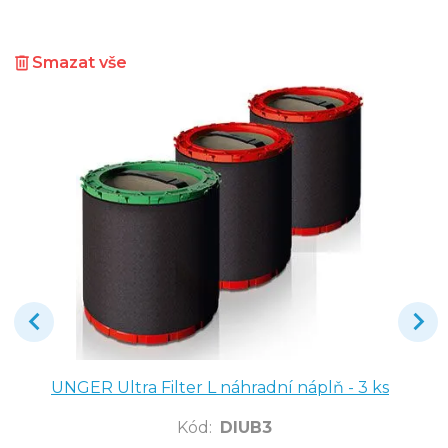
Smazat vše
UNGER Ultra Filter L náhradní náplň - 3 ks
Kód
:
DIUB3