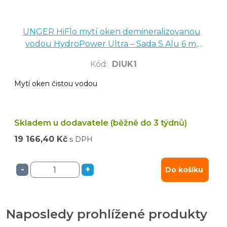
UNGER HiFlo mytí oken demineralizovanou
vodou HydroPower Ultra – Sada S Alu 6 m,
DIUK1
Kód
:
DIUK1
Mytí oken čistou vodou
Skladem u dodavatele (běžně do 3 týdnů)
19 166,40 Kč
s DPH
-
+
Do košíku
Naposledy prohlížené produkty