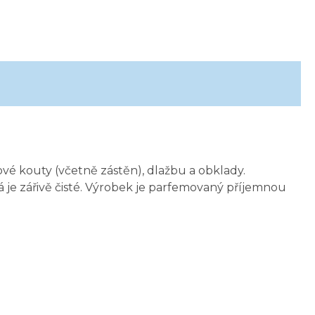
ové kouty (včetně zástěn), dlažbu a obklady.
e zářivě čisté. Výrobek je parfemovaný příjemnou