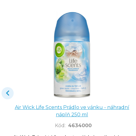
Air Wick Life Scents Prádlo ve vánku - náhradní
náplň 250 ml
Kód
:
4634000