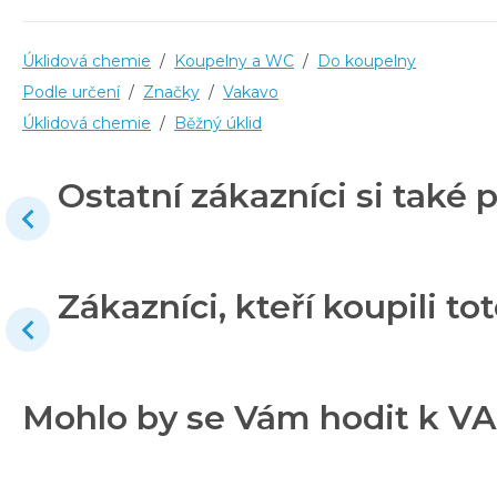
Úklidová chemie
/
Koupelny a WC
/
Do koupelny
Podle určení
/
Značky
/
Vakavo
Úklidová chemie
/
Běžný úklid
Ostatní zákazníci si také p
Zákazníci, kteří koupili tot
Mohlo by se Vám hodit k V