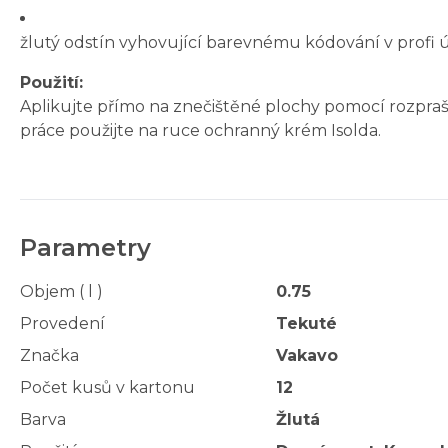
žlutý odstín vyhovující barevnému kódování v profi 
Použití:
Aplikujte přímo na znečištěné plochy pomocí rozpra
práce použijte na ruce ochranný krém Isolda.
Parametry
Objem ( l )
0.75
Provedení
Tekuté
Značka
Vakavo
Počet kusů v kartonu
12
Barva
Žlutá