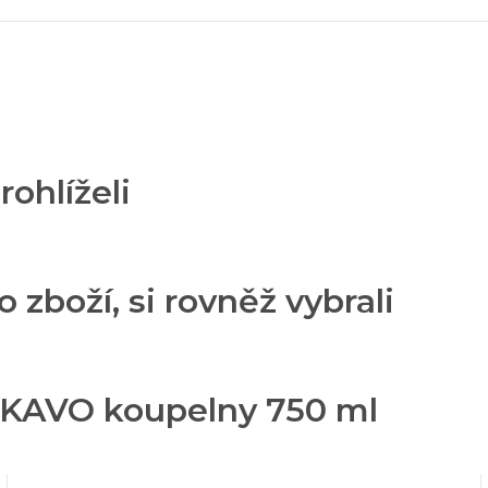
rohlíželi
o zboží, si rovněž vybrali
AKAVO koupelny 750 ml