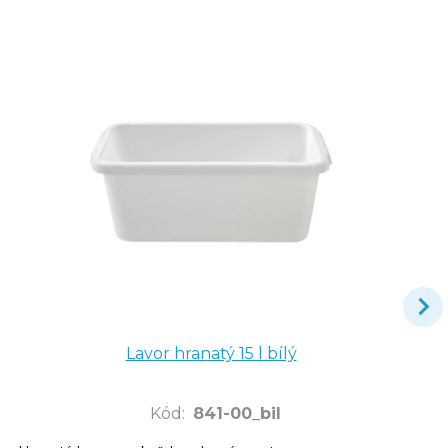
Lavor hranatý 15 l bílý
Kód
:
841-00_bil