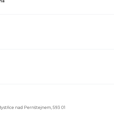
na
Bystřice nad Pernštejnem, 593 01