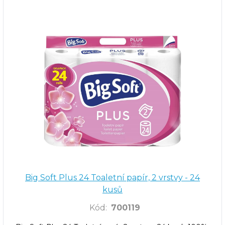
Big Soft Plus 24 Toaletní papír, 2 vrstvy - 24
kusů
Kód
:
700119