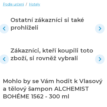
Podle určení
/
Hotely
Ostatní zákazníci si také
prohlíželi
Zákazníci, kteří koupili toto
zboží, si rovněž vybrali
Mohlo by se Vám hodit k Vlasový
a tělový šampon ALCHEMIST
BOHÉME 1562 - 300 ml