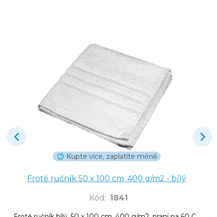
Kupte více, zaplatíte méně
Froté ručník 50 x 100 cm, 400 g/m2 - bílý
Kód
:
1841
Froté ručník bílý, 50 x 100 cm, 400 g/m2, praní na 60 C