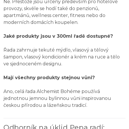
Ne. Přestože jsou určeny především pro hotelové
provozy, skvěle se hodí také do penzionů,
apartmánů, wellness center, fitness nebo do
moderních domácích koupelen.
Jaké produkty jsou v 300ml řadě dostupné?
Řada zahrnuje tekuté mýdlo, vlasový a tělový
šampon, vlasový kondicionér a krém na ruce a tělo
ve sjednoceném designu.
Mají všechny produkty stejnou vůni?
Ano, celá řada Alchemist Bohéme používá
jednotnou jemnou bylinnou vůni inspirovanou
českou přírodou a lázeňskou tradicí.
Odborník na úklid Pepa radí
: