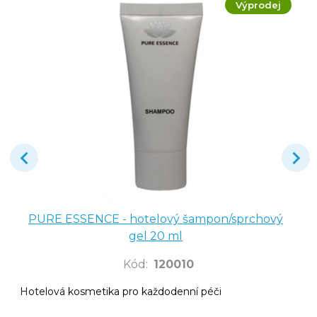
Výprodej
PURE ESSENCE - hotelový šampon/sprchový
gel 20 ml
Kód
:
120010
Hotelová kosmetika pro každodenní péči