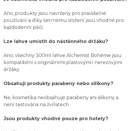
Ano, produkty jsou navrženy pro pravidelné
používání a díky šetrnému složení jsou vhodné pro
každodenní péči.
Lze lahve umístit do nástěnného držáku?
Ano, všechny 300ml lahve Alchemist Bohéme jsou
kompatibilní s originálními plastovými i nerezovými
držáky.
Obsahují produkty parabeny nebo silikony?
Ne, kosmetika neobsahuje parabeny ani silikony a
není testována na zvířatech.
Jsou produkty vhodné pouze pro hotely?