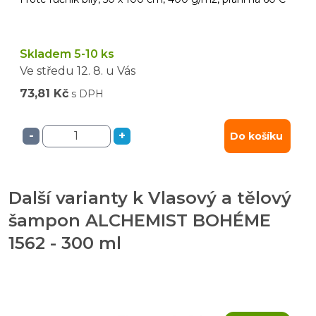
Skladem 5-10 ks
Ve středu
12. 8.
u Vás
73,81 Kč
s DPH
-
+
Do košíku
Další varianty k Vlasový a tělový
šampon ALCHEMIST BOHÉME
1562 - 300 ml