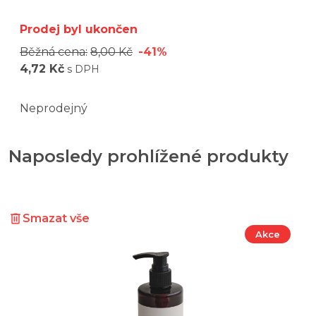
Prodej byl ukončen
Běžná cena:
8,00 Kč
-41%
4,72 Kč
s DPH
Neprodejný
Naposledy prohlížené produkty
Smazat vše
Akce