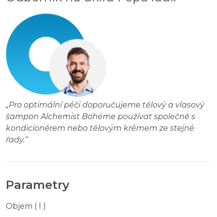
„
Pro optimální péči doporučujeme tělový a vlasový
šampon Alchemist Bohéme používat společně s
kondicionérem nebo tělovým krémem ze stejné
řady.
“
Parametry
Objem ( l )