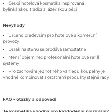
Česká hotelová kosmetika inspirovaná
bylinkářskou tradicí a lázeňskou péčí
Nevýhody
Určeno především pro hotelové a komerční
provozy
Držák na stěnu se prodává samostatně
Menší objem než profesionální hotelové refill
systémy
Pro zachování jednotného vzhledu koupelny je
vhodné kombinovat s ostatními produkty stejné řady
FAQ - otázky a odpovědi
Je kosmetika vhodná pro každodenní používání?