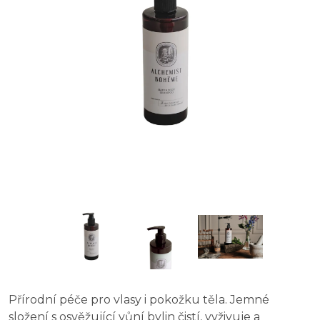
Přírodní péče pro vlasy i pokožku těla. Jemné
složení s osvěžující vůní bylin čistí, vyživuje a