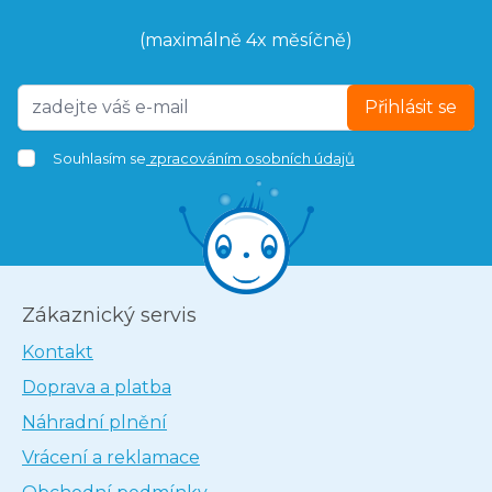
(maximálně 4x měsíčně)
Přihlásit se
Souhlasím se
zpracováním osobních údajů
Zákaznický servis
Kontakt
Doprava a platba
Náhradní plnění
Vrácení a reklamace