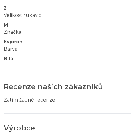
2
Velikost rukavic
M
Značka
Espeon
Barva
Bílá
Recenze našich zákazníků
Zatím žádné recenze
Výrobce