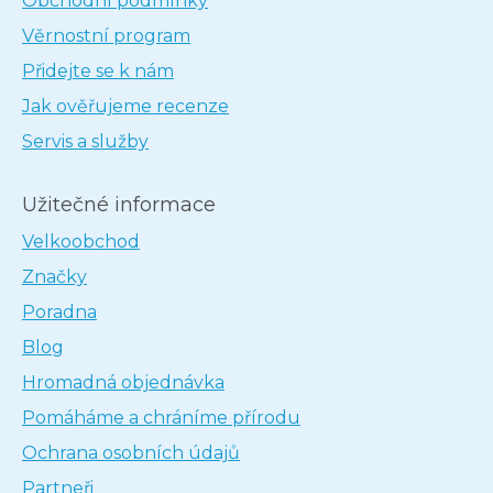
Obchodní podmínky
Věrnostní program
Přidejte se k nám
Jak ověřujeme recenze
Servis a služby
Užitečné informace
Velkoobchod
Značky
Poradna
Blog
Hromadná objednávka
Pomáháme a chráníme přírodu
Ochrana osobních údajů
Partneři