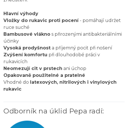
Hlavní výhody
Vložky do rukavic proti pocení
- pomáhají udržet
ruce suché
Bambusové vlákno
s přirozenými antibakteriálními
účinky
Vysoká prodyšnost
a příjemný pocit při nošení
Zvýšení komfortu
při dlouhodobé práci v
rukavicích
Neomezují cit v prstech
ani úchop
Opakovaně použitelné a pratelné
Vhodné do
latexových, nitrilových i vinylových
rukavic
Odborník na úklid Pepa radí
: