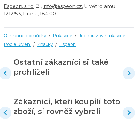
Espeon, s.r.o.
,
info@espeon.cz
, U větrolamu
1212/53, Praha, 184 00
Ochranné pomůcky
/
Rukavice
/
Jednorázové rukavice
Podle určení
/
Značky
/
Espeon
Ostatní zákazníci si také
prohlíželi
Zákazníci, kteří koupili toto
zboží, si rovněž vybrali