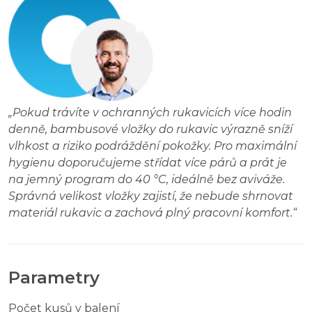
„
Pokud trávíte v ochranných rukavicích více hodin
denně, bambusové vložky do rukavic výrazně sníží
vlhkost a riziko podráždění pokožky. Pro maximální
hygienu doporučujeme střídat více párů a prát je
na jemný program do 40 °C, ideálně bez aviváže.
Správná velikost vložky zajistí, že nebude shrnovat
materiál rukavic a zachová plný pracovní komfort.
“
Parametry
Počet kusů v balení