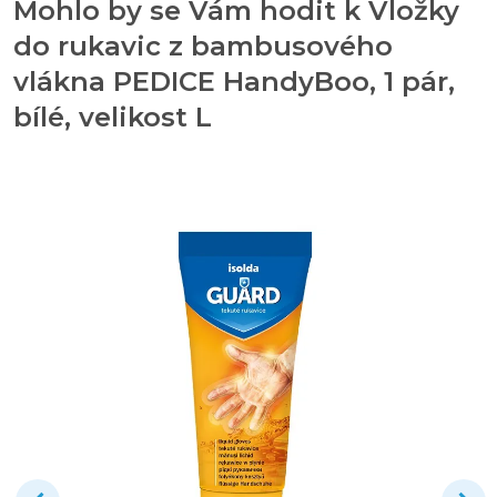
Mohlo by se Vám hodit k Vložky
do rukavic z bambusového
vlákna PEDICE HandyBoo, 1 pár,
bílé, velikost L