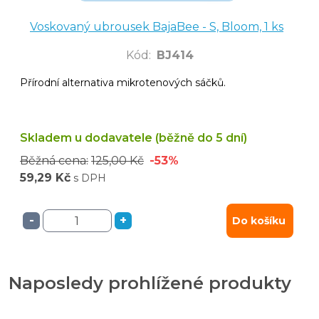
Voskovaný ubrousek BajaBee - S, Bloom, 1 ks
Kód
:
BJ414
Přírodní alternativa mikrotenových sáčků.
Skladem u dodavatele (běžně do 5 dní)
Běžná cena:
125,00 Kč
-53%
59,29 Kč
s DPH
-
+
Do košíku
Naposledy prohlížené produkty