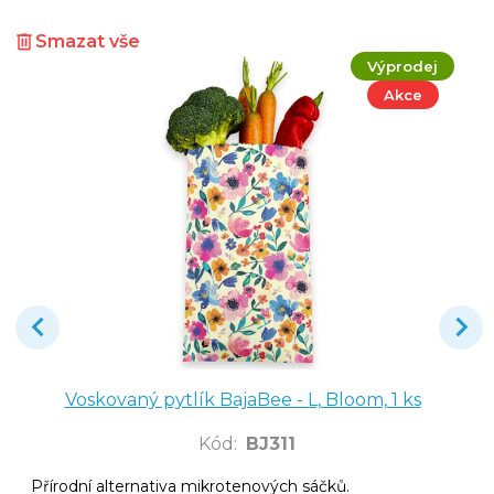
Smazat vše
Výprodej
Akce
Voskovaný pytlík BajaBee - L, Bloom, 1 ks
Kód
:
BJ311
Přírodní alternativa mikrotenových sáčků.