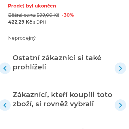
Prodej byl ukončen
Běžná cena:
599,00 Kč
-30%
422,29 Kč
s DPH
Neprodejný
Ostatní zákazníci si také
prohlíželi
Zákazníci, kteří koupili toto
zboží, si rovněž vybrali