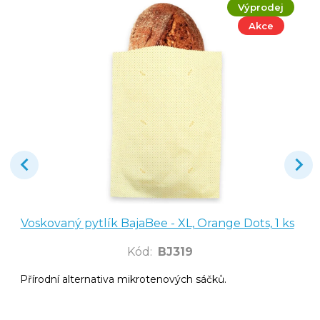
Výprodej
Akce
Voskovaný pytlík BajaBee - XL, Orange Dots, 1 ks
Kód
:
BJ319
Přírodní alternativa mikrotenových sáčků.