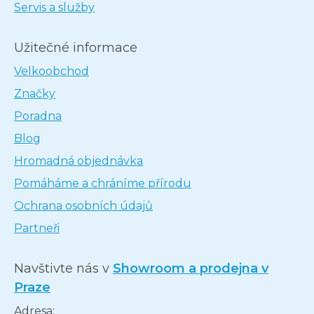
Servis a služby
Užitečné informace
Velkoobchod
Značky
Poradna
Blog
Hromadná objednávka
Pomáháme a chráníme přírodu
Ochrana osobních údajů
Partneři
Navštivte nás v
Showroom a prodejna v
Praze
Adresa: