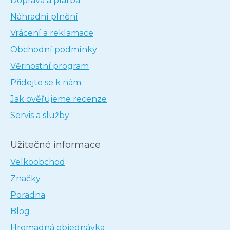
Doprava a platba
Náhradní plnění
Vrácení a reklamace
Obchodní podmínky
Věrnostní program
Přidejte se k nám
Jak ověřujeme recenze
Servis a služby
Užitečné informace
Velkoobchod
Značky
Poradna
Blog
Hromadná objednávka