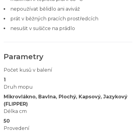
nepoužívat bělidlo ani aviváž
prát v běžných pracích prostředcích
nesušit v sušičce na prádlo
Parametry
Počet kusů v balení
1
Druh mopu
Mikrovlákno, Bavlna, Plochý, Kapsový, Jazykový
(FLIPPER)
Délka cm
50
Provedení