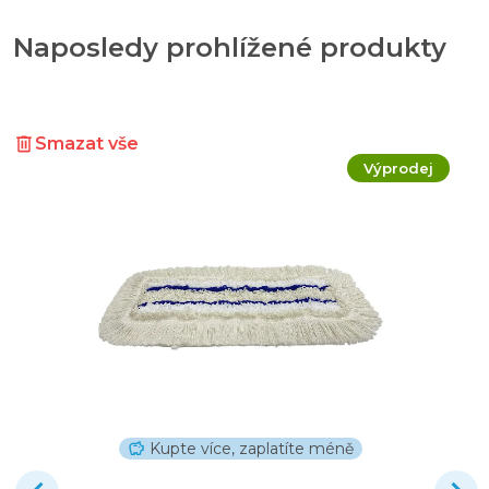
Naposledy prohlížené produkty
Smazat vše
Výprodej
Kupte více, zaplatíte méně