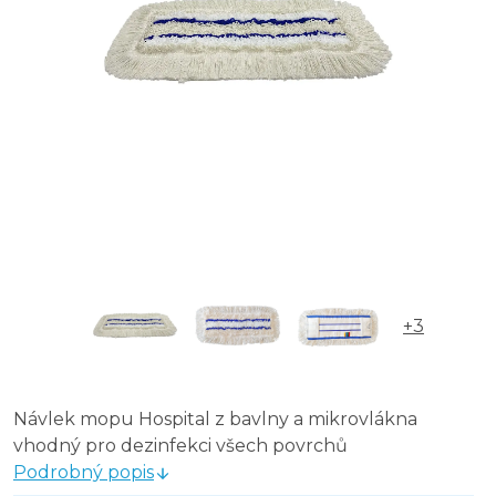
+3
Návlek mopu Hospital z bavlny a mikrovlákna
vhodný pro dezinfekci všech povrchů
Podrobný popis