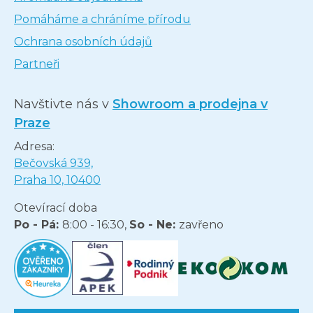
Pomáháme a chráníme přírodu
Ochrana osobních údajů
Partneři
Navštivte nás v
Showroom a prodejna v
Praze
Adresa:
Bečovská 939,
Praha 10, 10400
Otevírací doba
Po - Pá:
8:00 - 16:30,
So - Ne:
zavřeno