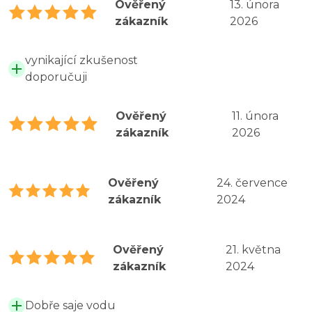
Ověřený
13. února
zákazník
2026
vynikající zkušenost
doporučuji
Ověřený
11. února
zákazník
2026
Ověřený
24. července
zákazník
2024
Ověřený
21. května
zákazník
2024
Dobře saje vodu