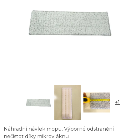
+1
Náhradní návlek mopu. Výborné odstranění
nečistot díky mikrovláknu