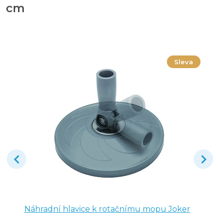
cm
Sleva
Náhradní hlavice k rotačnímu mopu Joker