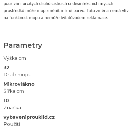
používání určitých druhů čistících či desinfekčních mycích
prostředků může mop změnit mírně barvu. Tato změna nemá vliv
na funkčnost mopu a nemůže být důvodem reklamace.
Parametry
Výška cm
32
Druh mopu
Mikrovlákno
Šířka cm
10
Značka
vybaveniprouklid.cz
Použití