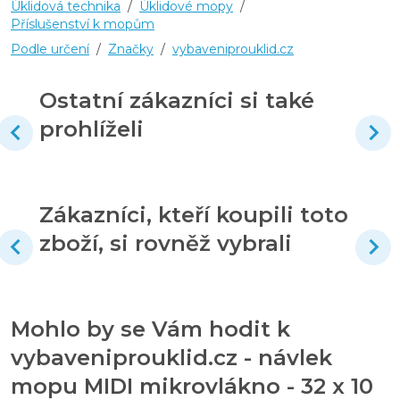
Úklidová technika
/
Úklidové mopy
/
Příslušenství k mopům
Podle určení
/
Značky
/
vybaveniprouklid.cz
Ostatní zákazníci si také
prohlíželi
Zákazníci, kteří koupili toto
zboží, si rovněž vybrali
Mohlo by se Vám hodit k
vybaveniprouklid.cz - návlek
mopu MIDI mikrovlákno - 32 x 10