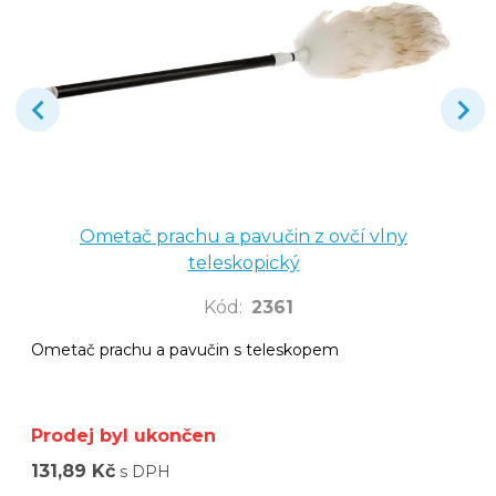
Ometač prachu a pavučin z ovčí vlny
teleskopický
Kód
:
2361
Ometač prachu a pavučin s teleskopem
Prodej byl ukončen
131,89 Kč
s DPH