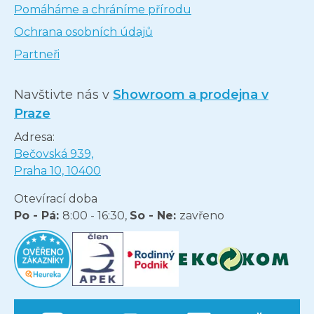
Pomáháme a chráníme přírodu
Ochrana osobních údajů
Partneři
Navštivte nás v
Showroom a prodejna v
Praze
Adresa:
Bečovská 939,
Praha 10, 10400
Otevírací doba
Po - Pá:
8:00 - 16:30,
So - Ne:
zavřeno