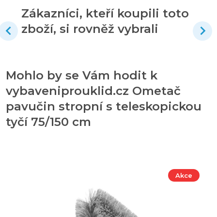
Zákazníci, kteří koupili toto
zboží, si rovněž vybrali
Mohlo by se Vám hodit k
vybaveniprouklid.cz Ometač
pavučin stropní s teleskopickou
tyčí 75/150 cm
Akce