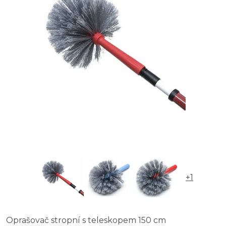
+1
Oprašovač stropní s teleskopem 150 cm