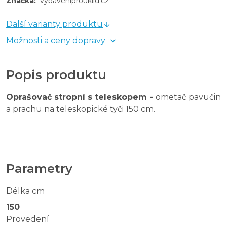
Značka
:
vybaveniprouklid.cz
Další varianty produktu
Možnosti a ceny dopravy
Popis produktu
Oprašovač stropní s teleskopem -
ometač pavučin
a prachu na teleskopické tyči 150 cm.
Parametry
Délka cm
150
Provedení