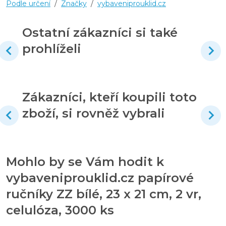
Podle určení
/
Značky
/
vybaveniprouklid.cz
Ostatní zákazníci si také
prohlíželi
Zákazníci, kteří koupili toto
zboží, si rovněž vybrali
Mohlo by se Vám hodit k
vybaveniprouklid.cz papírové
ručníky ZZ bílé, 23 x 21 cm, 2 vr,
celulóza, 3000 ks