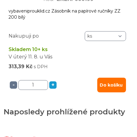
vybaveniprouklid.cz Zásobník na papírové ručníky ZZ
200 bílý
Nakupuji po
Skladem 10+ ks
V úterý
11. 8.
u Vás
313,39 Kč
s DPH
-
+
Do košíku
Naposledy prohlížené produkty