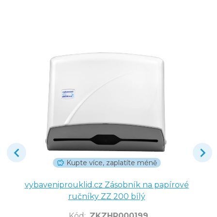
Kupte více, zaplatíte méně
vybaveniprouklid.cz Zásobník na papírové
ručníky ZZ 200 bílý
Kód
:
ZKZHP000199