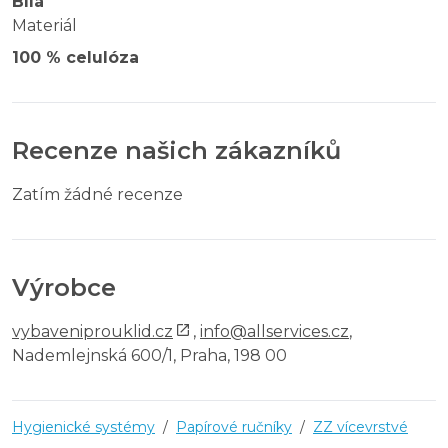
Bílá
Materiál
100 % celulóza
Recenze našich zákazníků
Zatím žádné recenze
Výrobce
vybaveniprouklid.cz
,
info@allservices.cz
,
Nademlejnská 600/1, Praha, 198 00
Hygienické systémy
/
Papírové ručníky
/
ZZ vícevrstvé