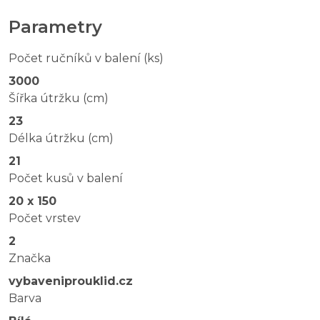
Parametry
Počet ručníků v balení (ks)
3000
Šířka útržku (cm)
23
Délka útržku (cm)
21
Počet kusů v balení
20 x 150
Počet vrstev
2
Značka
vybaveniprouklid.cz
Barva