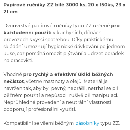
Papírové ručníky ZZ bílé 3000 ks, 20 x 150ks, 23 x
21 cm
Dvouvrstvé papírové ručníky typu ZZ určené
pro
každodenní použití
v kuchyních, dílnách i
provozech s vyšší spotřebou. Díky praktickému
skládání umožňují hygienické dávkování po jednom
kuse, což pomáhá omezit plýtvání a udržet pořádek
na pracovišti.
Vhodné
pro rychlý a efektivní úklid běžných
nečistot
, včetně mastnoty a olejů. Materiál je
navržen tak, aby byl pevný, neprášil, netrhal se při
běžném použití a nepůsobil rušivě při manipulaci.
Neprůhledné provedení a neutrální vlastnosti
podporují profesionální využití.
Kompatibilní se všemi běžnými
zásobníky
typu ZZ.