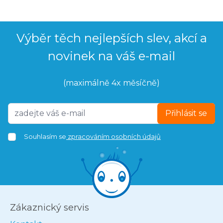
Výběr těch nejlepších slev, akcí a
novinek na váš e-mail
(maximálně 4x měsíčně)
Přihlásit se
Souhlasím se
zpracováním osobních údajů
Zákaznický servis