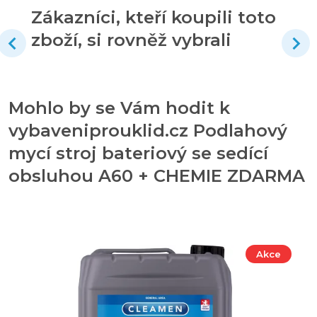
Zákazníci, kteří koupili toto
zboží, si rovněž vybrali
Mohlo by se Vám hodit k
vybaveniprouklid.cz Podlahový
mycí stroj bateriový se sedící
obsluhou A60 + CHEMIE ZDARMA
Akce