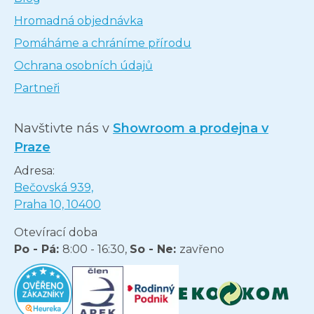
Hromadná objednávka
Pomáháme a chráníme přírodu
Ochrana osobních údajů
Partneři
Navštivte nás v
Showroom a prodejna v
Praze
Adresa:
Bečovská 939,
Praha 10, 10400
Otevírací doba
Po - Pá:
8:00 - 16:30,
So - Ne:
zavřeno