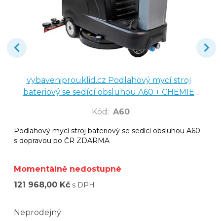
vybaveniprouklid.cz Podlahový mycí stroj
bateriový se sedící obsluhou A60 + CHEMIE
ZDARMA
Kód
:
A60
Podlahový mycí stroj bateriový se sedící obsluhou A60
s dopravou po ČR ZDARMA
Momentálně nedostupné
121 968,00 Kč
s DPH
Neprodejný