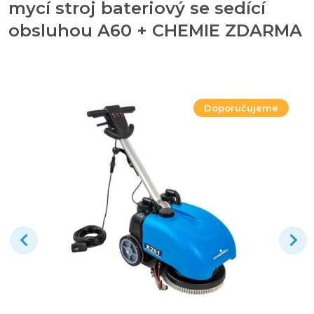
mycí stroj bateriový se sedící
obsluhou A60 + CHEMIE ZDARMA
Doporučujeme