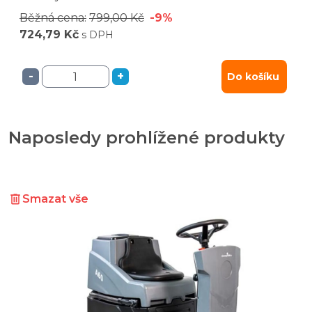
Běžná cena:
799,00 Kč
-9%
724,79 Kč
s DPH
-
+
Do košíku
Naposledy prohlížené produkty
Smazat vše