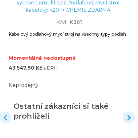
vybaveniprouklid.cz Podlahový mycí stroj
kabelový K201 + CHEMIE ZDARMA
Kód
:
K201
Kabelový podlahový mycí stroj na všechny typy podlah
Momentálně nedostupné
43 547,90 Kč
s DPH
Neprodejný
Ostatní zákazníci si také
prohlíželi