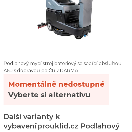
Podlahový mycí stroj bateriový se sedící obsluhou
A60 s dopravou po ČR ZDARMA
Momentálně nedostupné
Vyberte si alternativu
Další varianty k
vybaveniprouklid.cz Podlahový