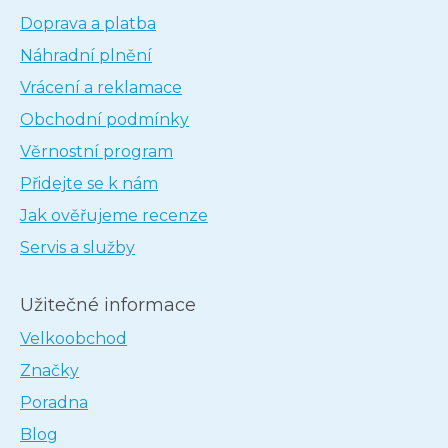
Doprava a platba
Náhradní plnění
Vrácení a reklamace
Obchodní podmínky
Věrnostní program
Přidejte se k nám
Jak ověřujeme recenze
Servis a služby
Užitečné informace
Velkoobchod
Značky
Poradna
Blog