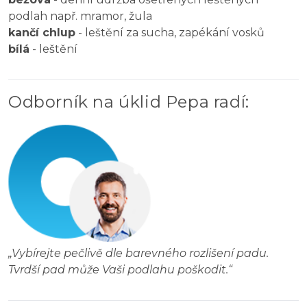
podlah např. mramor, žula
kančí chlup
- leštění za sucha, zapékání vosků
bílá
- leštění
Odborník na úklid Pepa radí
:
„
Vybírejte pečlivě dle barevného rozlišení padu.
Tvrdší pad může Vaši podlahu poškodit.
“