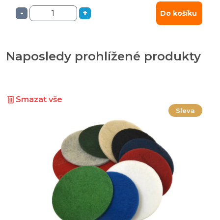
-
+
Do košíku
Naposledy prohlížené produkty
Smazat vše
Sleva