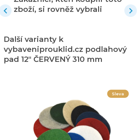
zboží, si rovněž vybrali
Další varianty k
vybaveniprouklid.cz podlahový
pad 12" ČERVENÝ 310 mm
Sleva