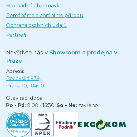
Hromadná objednávka
Pomáháme a chráníme přírodu
Ochrana osobních údajů
Partneři
Navštivte nás v
Showroom a prodejna v
Praze
Adresa:
Bečovská 939,
Praha 10, 10400
Otevírací doba
Po - Pá:
8:00 - 16:30,
So - Ne:
zavřeno