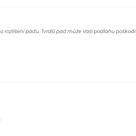
ho rozlišení padu. Tvrdší pad může Vaši podlahu poškodi
z