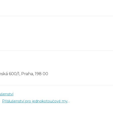
ská 600/1, Praha, 198 00
ušenství
Příslušenství pro jednokotoučové mycí stroje