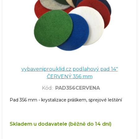
vybaveniprouklid.cz podlahový pad 14"
ČERVENÝ 356 mm
Kód
:
PAD356CERVENA
Pad 356 mm - krystalizace práškem, sprejové leštění
Skladem u dodavatele (běžně do 14 dní)