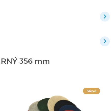
 ČERNÝ 356 mm
Sleva