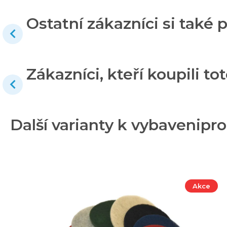
Ostatní zákazníci si také p
Zákazníci, kteří koupili tot
Další varianty k vybavenip
Akce