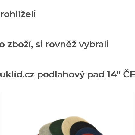
rohlíželi
o zboží, si rovněž vybrali
rouklid.cz podlahový pad 14"