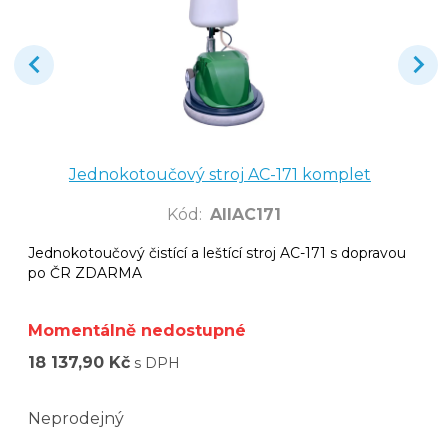
Jednokotoučový stroj AC-171 komplet
Kód
:
AllAC171
Jednokotoučový čistící a leštící stroj AC-171 s dopravou
po ČR ZDARMA
Momentálně nedostupné
18 137,90 Kč
s DPH
Neprodejný