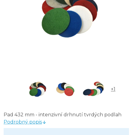
+1
Pad 432 mm - intenzivní drhnutí tvrdých podlah
Podrobný popis