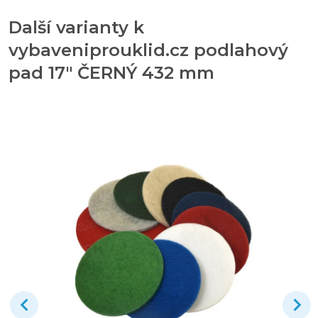
Další varianty k
vybaveniprouklid.cz podlahový
pad 17" ČERNÝ 432 mm