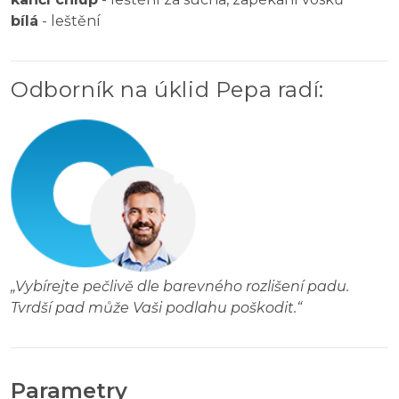
bílá
- leštění
Odborník na úklid Pepa radí
:
„
Vybírejte pečlivě dle barevného rozlišení padu.
Tvrdší pad může Vaši podlahu poškodit.
“
Parametry