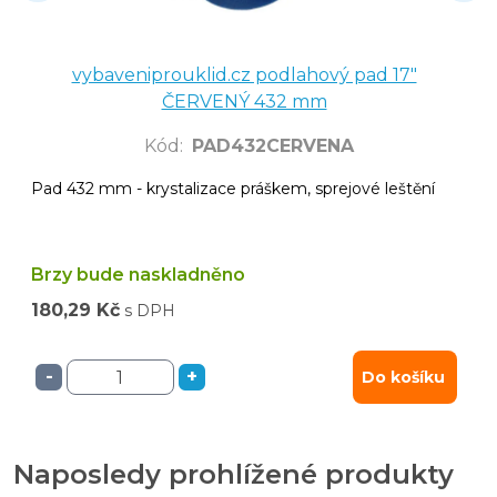
vybaveniprouklid.cz podlahový pad 17"
ČERVENÝ 432 mm
Kód
:
PAD432CERVENA
Pad 432 mm - krystalizace práškem, sprejové leštění
Brzy bude naskladněno
180,29 Kč
s DPH
-
+
Do košíku
Naposledy prohlížené produkty