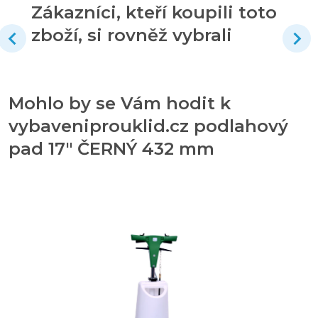
Zákazníci, kteří koupili toto
zboží, si rovněž vybrali
Mohlo by se Vám hodit k
vybaveniprouklid.cz podlahový
pad 17" ČERNÝ 432 mm