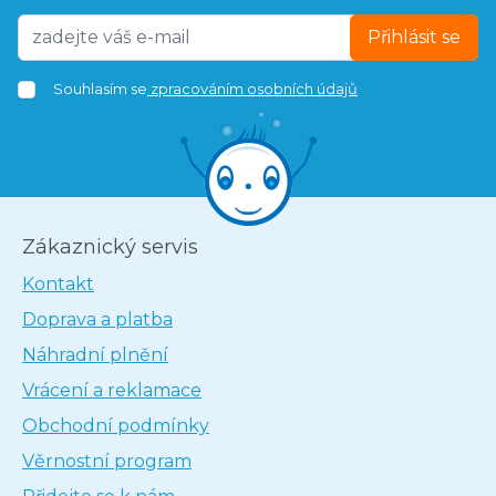
Přihlásit se
Souhlasím se
zpracováním osobních údajů
Zákaznický servis
Kontakt
Doprava a platba
Náhradní plnění
Vrácení a reklamace
Obchodní podmínky
Věrnostní program