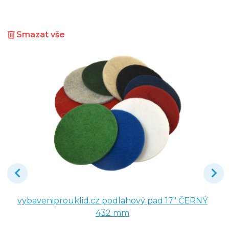
Smazat vše
vybaveniprouklid.cz podlahový pad 17" ČERNÝ
432 mm