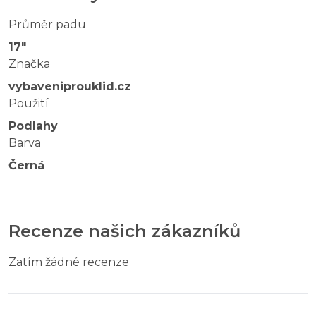
Průměr padu
17"
Značka
vybaveniprouklid.cz
Použití
Podlahy
Barva
Černá
Recenze našich zákazníků
Zatím žádné recenze