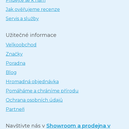
Přidejte se k nám
Jak ověřujeme recenze
Servis a služby
Užitečné informace
Velkoobchod
Značky
Poradna
Blog
Hromadná objednávka
Pomáháme a chráníme přírodu
Ochrana osobních údajů
Partneři
Navštivte nás v
Showroom a prodejna v