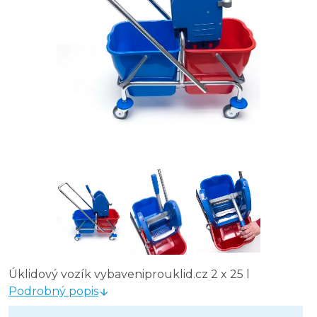
Úklidový vozík vybaveniprouklid.cz 2 x 25 l
Podrobný popis