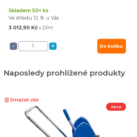
Skladem 50+ ks
Ve středu
12. 8.
u Vás
3 012,90 Kč
s DPH
-
+
Do košíku
Naposledy prohlížené produkty
Smazat vše
Akce