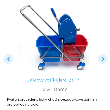
Úklidový vozík Clarol 2 x 17 l
Kód
:
21001C
Kvalitní provedení, tichý chod a bezdotykové ždímání
pro pohodlný úklid.