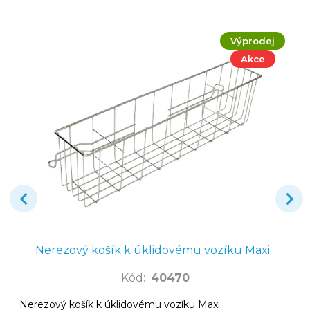
Výprodej
Akce
Nerezový košík k úklidovému vozíku Maxi
Kód
:
40470
Nerezový košík k úklidovému vozíku Maxi