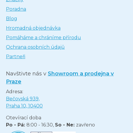
Poradna
Blog
Hromadná objednávka
Pomáháme a chráníme přírodu
Ochrana osobních údajů
Partneři
Navštivte nás v
Showroom a prodejna v
Praze
Adresa:
Bečovská 939,
Praha 10, 10400
Otevírací doba
Po - Pá:
8:00 - 16:30,
So - Ne:
zavřeno