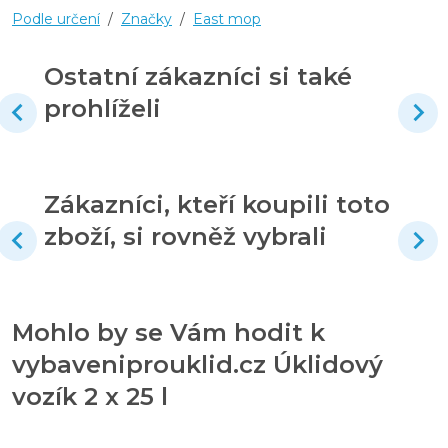
Podle určení
/
Značky
/
East mop
Ostatní zákazníci si také
prohlíželi
Zákazníci, kteří koupili toto
zboží, si rovněž vybrali
Mohlo by se Vám hodit k
vybaveniprouklid.cz Úklidový
vozík 2 x 25 l