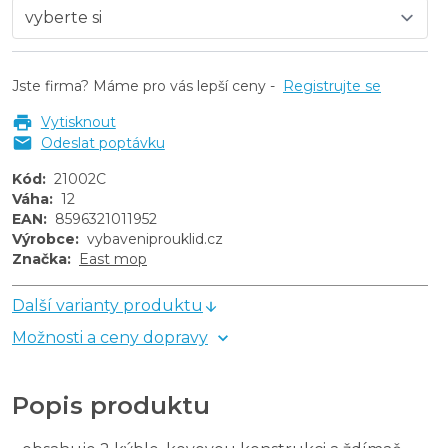
Jste firma? Máme pro vás lepší ceny -
Registrujte se
Vytisknout
Odeslat poptávku
Kód
:
21002C
Váha
:
12
EAN
:
8596321011952
Výrobce
:
vybaveniprouklid.cz
Značka
:
East mop
Další varianty produktu
Možnosti a ceny dopravy
Popis produktu