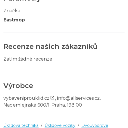
Značka
Eastmop
Recenze našich zákazníků
Zatím žádné recenze
Výrobce
vybaveniprouklid.cz
,
info@allservices.cz
,
Nademlejnská 600/1, Praha, 198 00
Úklidová technika
/
Úklidové vozíky
/
Dvouvědrové