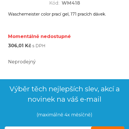
Kód
:
WM418
Waschemeister color prací gel, 171 pracích dávek.
Momentálně nedostupné
306,01 Kč
s DPH
Neprodejný
Výběr těch nejlepších slev, akcí a
novinek na váš e-mail
(maximálně 4x měsíčně)