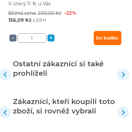
V úterý
11. 8.
u Vás
Běžná cena:
200,00 Kč
-22%
156,09 Kč
s DPH
-
+
Do košíku
Ostatní zákazníci si také
prohlíželi
Zákazníci, kteří koupili toto
zboží, si rovněž vybrali