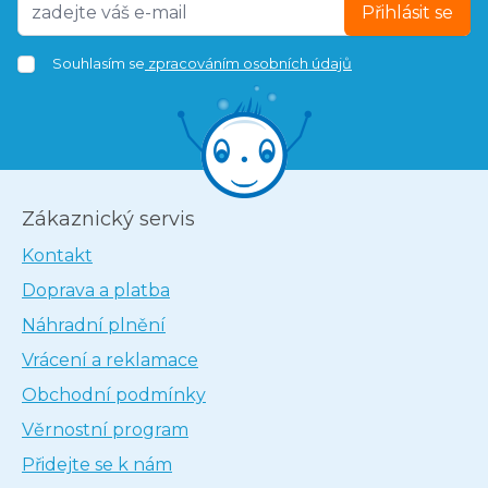
Přihlásit se
Souhlasím se
zpracováním osobních údajů
Zákaznický servis
Kontakt
Doprava a platba
Náhradní plnění
Vrácení a reklamace
Obchodní podmínky
Věrnostní program
Přidejte se k nám