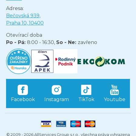
Adresa:
Bečovská 939,
Praha 10, 10400
Otevírací doba
Po - Pá:
8:00 - 16:30,
So - Ne:
zavřeno
Facebook
Instagram
TikTok
Youtube
© 2009 - 2026 AllServices Group s.r.o., všechna práva vyhrazena