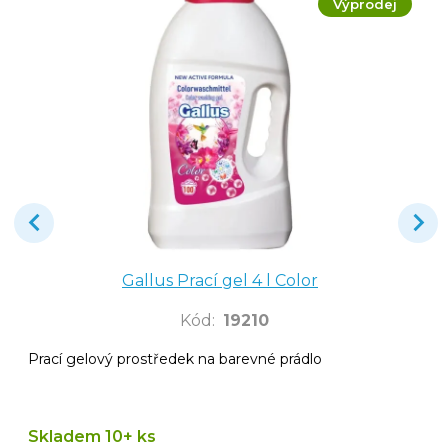
Výprodej
Gallus Prací gel 4 l Color
Kód
:
19210
Prací gelový prostředek na barevné prádlo
Skladem 10+ ks