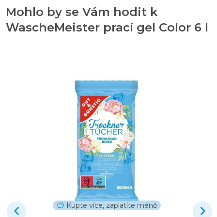
Mohlo by se Vám hodit k
WascheMeister prací gel Color 6 l
Kupte více, zaplatíte méně