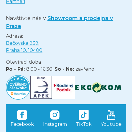
Partneři
Navštivte nás v
Showroom a prodejna v
Praze
Adresa:
Bečovská 939,
Praha 10, 10400
Otevírací doba
Po - Pá:
8:00 - 16:30,
So - Ne:
zavřeno
Facebook
Instagram
TikTok
Youtube