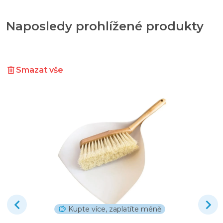
Naposledy prohlížené produkty
Smazat vše
Kupte více, zaplatíte méně