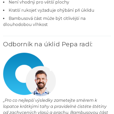
Není vhodný pro větší plochy
Kratší rukojeť vyžaduje ohýbání při úklidu
Bambusová část může být citlivější na
dlouhodobou vlhkost
Odborník na úklid Pepa radí
:
„
Pro co nejlepší výsledky zametejte směrem k
lopatce krátkými tahy a pravidelně čistěte štětiny
od zachycených vlasů a prachu. Bambusovou část