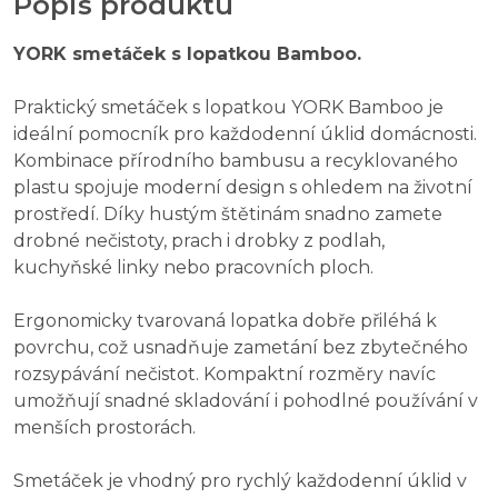
Popis produktu
YORK smetáček s lopatkou Bamboo.
Praktický smetáček s lopatkou YORK Bamboo je
ideální pomocník pro každodenní úklid domácnosti.
Kombinace přírodního bambusu a recyklovaného
plastu spojuje moderní design s ohledem na životní
prostředí. Díky hustým štětinám snadno zamete
drobné nečistoty, prach i drobky z podlah,
kuchyňské linky nebo pracovních ploch.
Ergonomicky tvarovaná lopatka dobře přiléhá k
povrchu, což usnadňuje zametání bez zbytečného
rozsypávání nečistot. Kompaktní rozměry navíc
umožňují snadné skladování i pohodlné používání v
menších prostorách.
Smetáček je vhodný pro rychlý každodenní úklid v