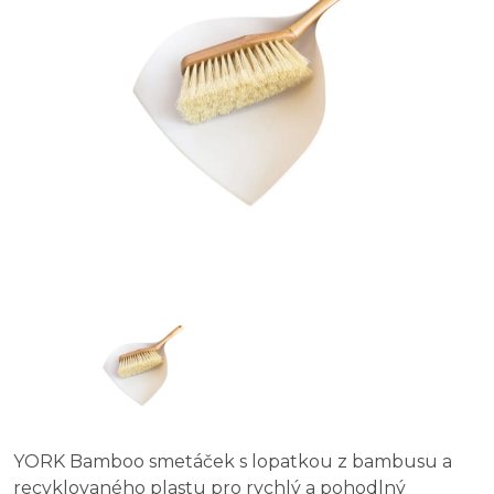
YORK Bamboo smetáček s lopatkou z bambusu a
recyklovaného plastu pro rychlý a pohodlný