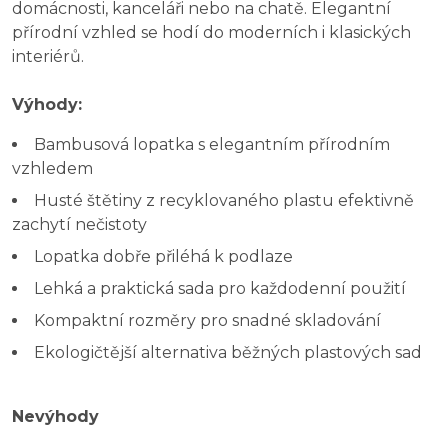
domácnosti, kanceláři nebo na chatě. Elegantní
přírodní vzhled se hodí do moderních i klasických
interiérů.
Výhody:
Bambusová lopatka s elegantním přírodním
vzhledem
Husté štětiny z recyklovaného plastu efektivně
zachytí nečistoty
Lopatka dobře přiléhá k podlaze
Lehká a praktická sada pro každodenní použití
Kompaktní rozměry pro snadné skladování
Ekologičtější alternativa běžných plastových sad
Nevýhody