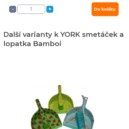
-
+
Do košíku
Další varianty k YORK smetáček a
lopatka Bamboi