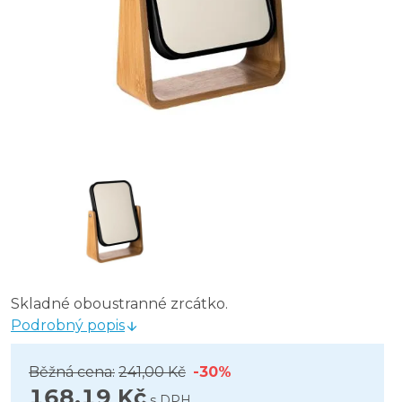
Skladné oboustranné zrcátko.
Podrobný popis
Běžná cena:
241,00 Kč
-30%
168,19 Kč
s DPH