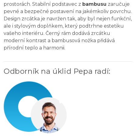
prostorách. Stabilní podstavec z
bambusu
zaručuje
pevné a bezpečné postavení na jakémkoliv povrchu.
Design zrcátka je navržen tak, aby byl nejen funkční,
ale i stylovým doplňkem, který podtrhne estetiku
vašeho interiéru. Černý rám dodává zrcátku
moderní kontrast a bambusová nožka přidává
přírodní teplo a harmonii.
Odborník na úklid Pepa radí
: