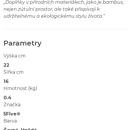
„
Doplňky v přírodních materiálech, jako je bambus,
nejen zútulní prostor, ale také přispívají k
udržitelnému a ekologickému stylu života.
“
Parametry
Výška cm
22
Šířka cm
16
Hmotnost (kg)
0.4
Značka
5Five®
Barva