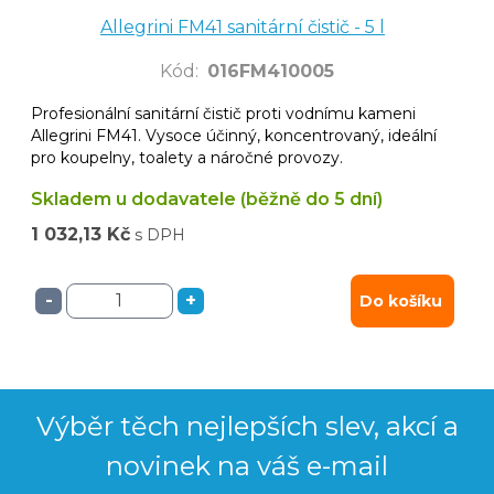
Allegrini FM41 sanitární čistič - 5 l
Kód
:
016FM410005
Profesionální sanitární čistič proti vodnímu kameni
Allegrini FM41. Vysoce účinný, koncentrovaný, ideální
pro koupelny, toalety a náročné provozy.
Skladem u dodavatele (běžně do 5 dní)
1 032,13 Kč
s DPH
-
+
Do košíku
Výběr těch nejlepších slev, akcí a
novinek na váš e-mail