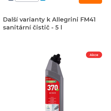
Další varianty k Allegrini FM41
sanitární čistič - 5 l
Akce