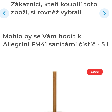
Zákazníci, kteří koupili toto
zboží, si rovněž vybrali
Mohlo by se Vám hodit k
Allegrini FM41 sanitární čistič - 5 l
Akce