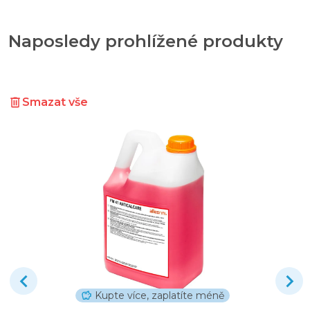
Naposledy prohlížené produkty
Smazat vše
Kupte více, zaplatíte méně