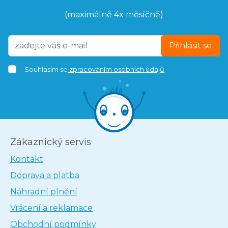
(maximálně 4x měsíčně)
Přihlásit se
Souhlasím se
zpracováním osobních údajů
Zákaznický servis
Kontakt
Doprava a platba
Náhradní plnění
Vrácení a reklamace
Obchodní podmínky