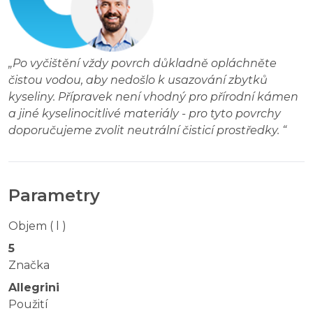
„
Po vyčištění vždy povrch důkladně opláchněte
čistou vodou, aby nedošlo k usazování zbytků
kyseliny. Přípravek není vhodný pro přírodní kámen
a jiné kyselinocitlivé materiály - pro tyto povrchy
doporučujeme zvolit neutrální čisticí prostředky.
“
Parametry
Objem ( l )
5
Značka
Allegrini
Použití