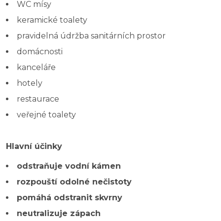
WC mísy
keramické toalety
pravidelná údržba sanitárních prostor
domácnosti
kanceláře
hotely
restaurace
veřejné toalety
Hlavní účinky
odstraňuje vodní kámen
rozpouští odolné nečistoty
pomáhá odstranit skvrny
neutralizuje zápach