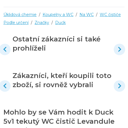
Úklidová chemie
/
Koupelny a WC
/
Na WC
/
WC čističe
Podle určení
/
Značky
/
Duck
Ostatní zákazníci si také
prohlíželi
Zákazníci, kteří koupili toto
zboží, si rovněž vybrali
Mohlo by se Vám hodit k Duck
5v1 tekutý WC čistič Levandule