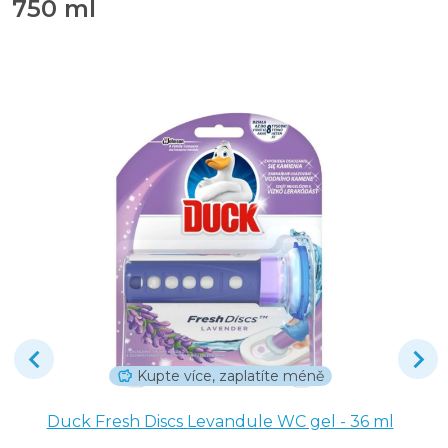
750 ml
Kupte více, zaplatíte méně
Duck Fresh Discs Levandule WC gel - 36 ml