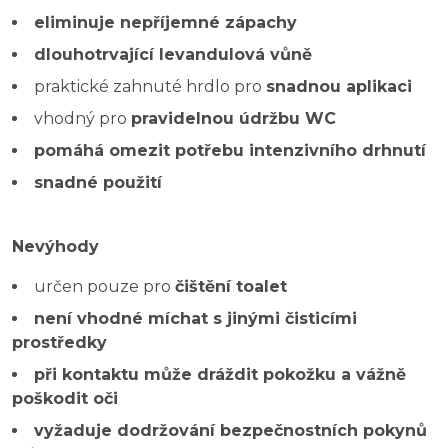
eliminuje nepříjemné zápachy
dlouhotrvající levandulová vůně
praktické zahnuté hrdlo pro
snadnou aplikaci
vhodný pro
pravidelnou údržbu WC
pomáhá omezit potřebu intenzivního drhnutí
snadné použití
Nevýhody
určen pouze pro
čištění toalet
není vhodné míchat s jinými čisticími
prostředky
při kontaktu může dráždit pokožku a vážně
poškodit oči
vyžaduje dodržování bezpečnostních pokynů