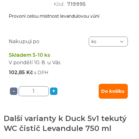
Kód
:
719995
Provoní celou místnost levandulovou vůní
Nakupuji po
Skladem 5-10 ks
V pondělí
10. 8.
u Vás
102,85 Kč
s DPH
-
+
Do košíku
Další varianty k Duck 5v1 tekutý
WC čistič Levandule 750 ml