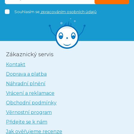
Souhlasím se
zpracováním osobních údajů
Zákaznický servis
Kontakt
Doprava a platba
Náhradní plnění
Vrácení a reklamace
Obchodní podmínky
Věrnostní program
Přidejte se k nám
Jak ověřujeme recenze