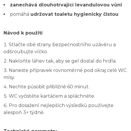
zanechává dlouhotrvající levandulovou vůni
pomáhá
udržovat toaletu hygienicky čistou
Návod k použití
Stlačte obě strany bezpečnostního uzávěru a
odšroubujte víčko.
Nakloňte láhev tak, aby se gel dostal do hrdla.
Naneste přípravek rovnoměrně pod okraj celé WC
mísy.
Nechte působit přibližně 60 minut.
WC vyčistěte kartáčem a spláchněte.
Pro dosažení nejlepších výsledků používejte
alespoň 3× týdně.