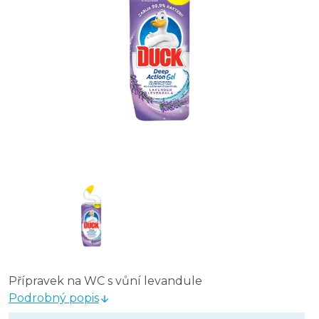
Přípravek na WC s vůní levandule
Podrobný popis