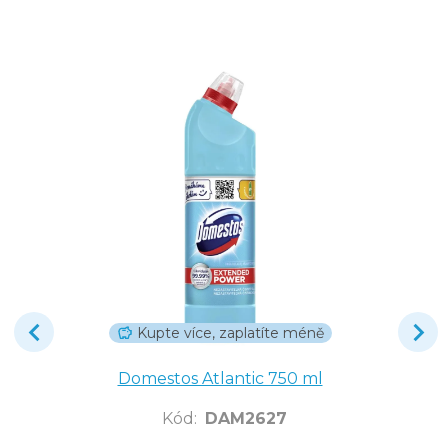
Kupte více, zaplatíte méně
Domestos Atlantic 750 ml
Kód
:
DAM2627