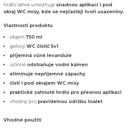
hrdlo lahve umožňuje
snadnou aplikaci i pod
okraj WC mísy, kde se nejčastěji tvoří usazeniny.
Vlastnosti produktu
objem
750 ml
gelový
WC čistič 5v1
příjemná vůně levandule
účinně
odstraňuje vodní kámen
eliminuje nepříjemné zápachy
čistí i pod okrajem WC mísy
praktické zahnuté hrdlo pro přesnou aplikaci
vhodný pro
pravidelnou údržbu toalet
Vhodné použití