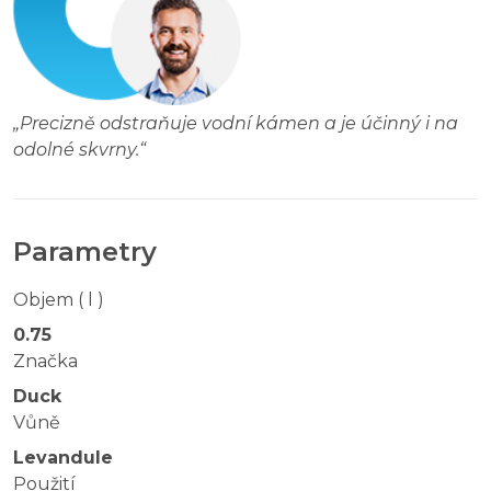
„
Precizně odstraňuje vodní kámen a je účinný i na
odolné skvrny.
“
Parametry
Objem ( l )
0.75
Značka
Duck
Vůně
Levandule
Použití