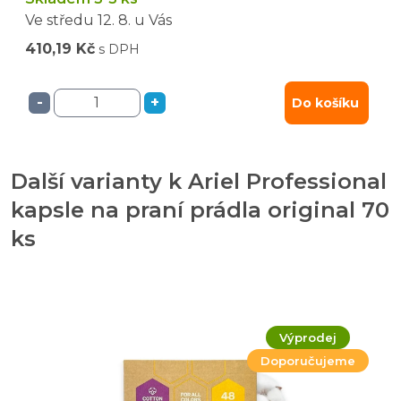
Ve středu
12. 8.
u Vás
410,19 Kč
s DPH
-
+
Do košíku
Další varianty k Ariel Professional
kapsle na praní prádla original 70
ks
Výprodej
Doporučujeme