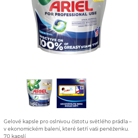
Gelové kapsle pro oslnivou čistotu světlého prádla –
v ekonomickém balení, které šetří vaši peněženku.
70 kapslí