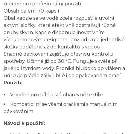
určené pro profesionální použití.
Obsah balení: 70 kapslí
Obal kapsle se ve vodě zcela rozpustí a uvolní 
aktivní složky, které efektivně odstraňují různé 
druhy skvrn. Kapsle disponuje inovativním 
vícekomorovým designem, jenž udržuje jednotlivé 
složky oddělené až do kontaktu s vodou. 
Snadné dávkování zajišťuje přesnou kontrolu 
spotřeby. Účinné již od 30 °C. Funguje skvěle při 
jakékoli tvrdosti vody. Proniká hluboko do vláken a 
udržuje prádlo zářivě bílé i po opakovaném praní.
Použití:
Vhodné pro bílé a stálobarevné textilie
Kompatibilní se všemi pračkami s manuálním
dávkováním
Návod k použití: