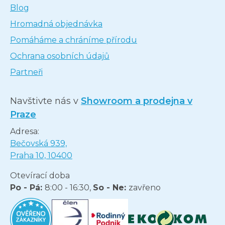
Blog
Hromadná objednávka
Pomáháme a chráníme přírodu
Ochrana osobních údajů
Partneři
Navštivte nás v
Showroom a prodejna v
Praze
Adresa:
Bečovská 939,
Praha 10, 10400
Otevírací doba
Po - Pá:
8:00 - 16:30,
So - Ne:
zavřeno