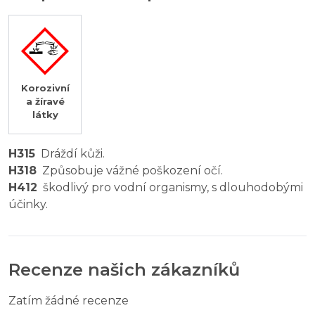
Korozivní
a žíravé
látky
H315
Dráždí kůži.
H318
Způsobuje vážné poškození očí.
H412
škodlivý pro vodní organismy, s dlouhodobými
účinky.
Recenze našich zákazníků
Zatím žádné recenze