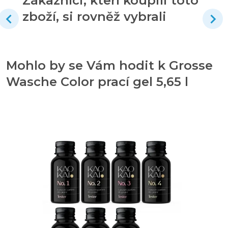
Zákazníci, kteří koupili toto
zboží, si rovněž vybrali
Mohlo by se Vám hodit k Grosse
Wasche Color prací gel 5,65 l