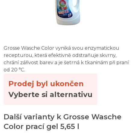
Grosse Wasche Color vyniká svou enzymatickou
recepturou, která efektivně odstraňuje skvrny,
chrání zářivost barev a je šetrná k tkaninám při praní
od 20 °C.
Prodej byl ukončen
Vyberte si alternativu
Další varianty k Grosse Wasche
Color prací gel 5,65 l