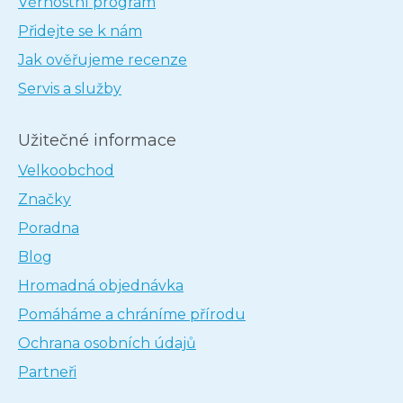
Věrnostní program
Přidejte se k nám
Jak ověřujeme recenze
Servis a služby
Užitečné informace
Velkoobchod
Značky
Poradna
Blog
Hromadná objednávka
Pomáháme a chráníme přírodu
Ochrana osobních údajů
Partneři