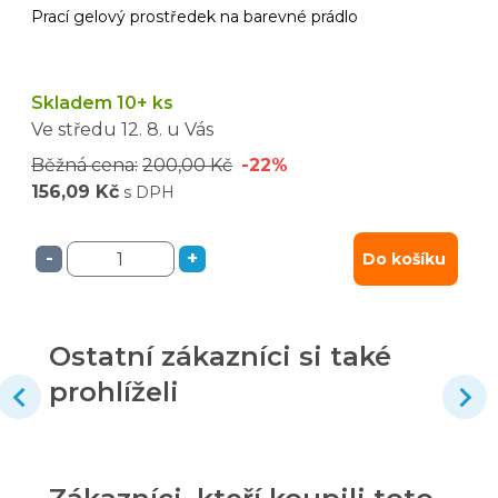
Prací gelový prostředek na barevné prádlo
Skladem 10+ ks
Ve středu
12. 8.
u Vás
Běžná cena:
200,00 Kč
-22%
156,09 Kč
s DPH
-
+
Do košíku
Ostatní zákazníci si také
prohlíželi