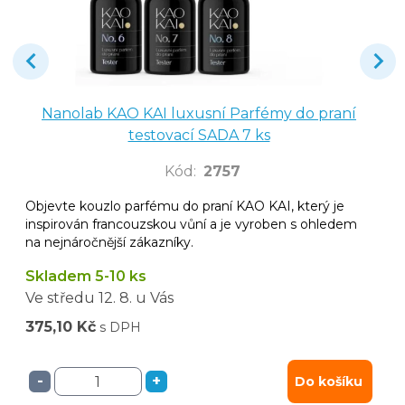
Nanolab KAO KAI luxusní Parfémy do praní
testovací SADA 7 ks
Kód
:
2757
Objevte kouzlo parfému do praní KAO KAI, který je
inspirován francouzskou vůní a je vyroben s ohledem
na nejnáročnější zákazníky.
Skladem 5-10 ks
Ve středu
12. 8.
u Vás
375,10 Kč
s DPH
-
+
Do košíku