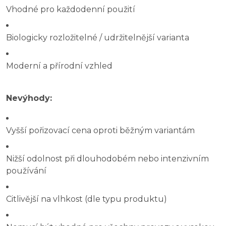
Vhodné pro každodenní použití
Biologicky rozložitelné / udržitelnější varianta
Moderní a přírodní vzhled
Nevýhody:
Vyšší pořizovací cena oproti běžným variantám
Nižší odolnost při dlouhodobém nebo intenzivním
používání
Citlivější na vlhkost (dle typu produktu)