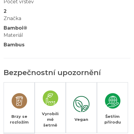
Počet vrstev
2
Značka
Bamboi®
Materiál
Bambus
Bezpečnostní upozornění
Vyrobili
Brzy se
Šetřím
mě
Vegan
rozložím
přírodu
šetrně