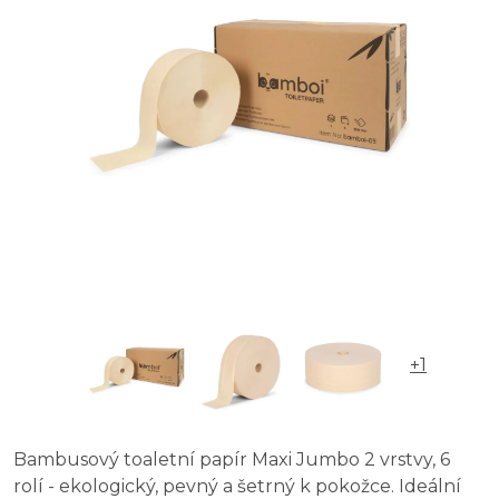
+1
Bambusový toaletní papír Maxi Jumbo 2 vrstvy, 6
rolí - ekologický, pevný a šetrný k pokožce. Ideální