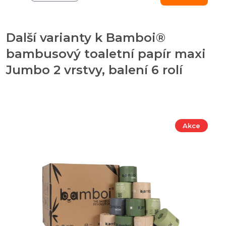
Další varianty k Bamboi®
bambusový toaletní papír maxi
Jumbo 2 vrstvy, balení 6 rolí
Akce