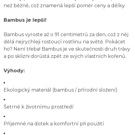
než běžné, což znamená lepší poměr ceny a délky.
Bambus je lepší!
Bambus vyroste až o 91 centimetrů za den, což z něj
dělá nejrychleji rostoucí rostlinu na světě. Pokácet
ho? Není třeba! Bambus je ve skutečnosti druh trávy
a po sklizni dorůstá zpět ze svých vlastních kořenů.
Výhody:
Ekologický materiál (bambus / přírodní složení)
Šetrné k životnímu prostředí
Příjemné na dotek a komfortní při použití