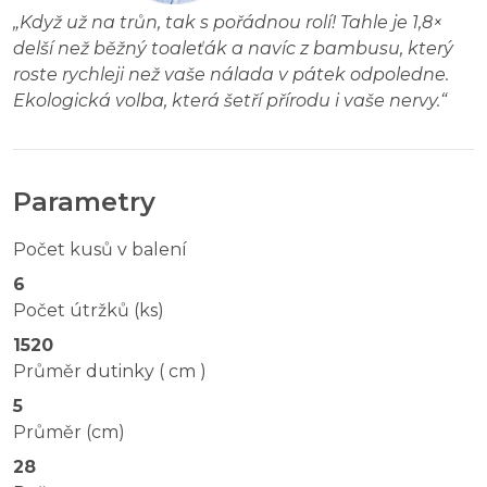
„
Když už na trůn, tak s pořádnou rolí! Tahle je 1,8×
delší než běžný toaleťák a navíc z bambusu, který
roste rychleji než vaše nálada v pátek odpoledne.
Ekologická volba, která šetří přírodu i vaše nervy.
“
Parametry
Počet kusů v balení
6
Počet útržků (ks)
1520
Průměr dutinky ( cm )
5
Průměr (cm)
28