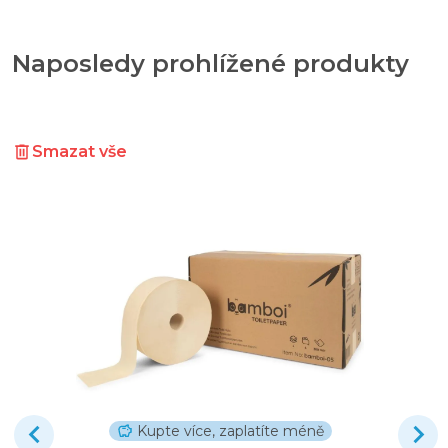
Naposledy prohlížené produkty
Smazat vše
Kupte více, zaplatíte méně