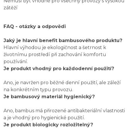
Nemusí být vhodné pro všechny provozy s vysokou
zátěží
FAQ - otázky a odpovědi
Jaký je hlavní benefit bambusového produktu?
Hlavní výhodou je ekologičnost a šetrnost k
životnímu prostředí při zachování komfortu
používání.
Je produkt vhodný pro každodenní použití?
Ano, je navržen pro běžné denní použití, ale záleží
na konkrétním typu provozu.
Je bambusový materiál hygienický?
Ano, bambus má přirozené antibakteriální vlastnosti
a je vhodný pro hygienické použití.
Je produkt biologicky rozložitelný?