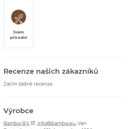
Jsem
přírodní
Recenze našich zákazníků
Zatím žádné recenze
Výrobce
Bamboi B.V.
,
info@bamboi.eu
, Van