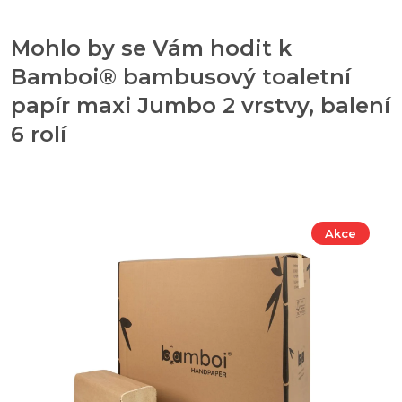
Mohlo by se Vám hodit k
Bamboi® bambusový toaletní
papír maxi Jumbo 2 vrstvy, balení
6 rolí
Akce