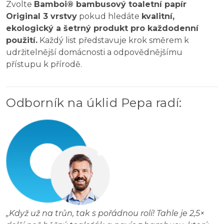
Zvolte
Bamboi® bambusový toaletní papír
Original 3 vrstvy
pokud hledáte
kvalitní,
ekologický a šetrný produkt pro každodenní
použití.
Každý list představuje krok směrem k
udržitelnější domácnosti a odpovědnějšímu
přístupu k přírodě.
Odborník na úklid Pepa radí
:
„
Když už na trůn, tak s pořádnou rolí! Tahle je 2,5×