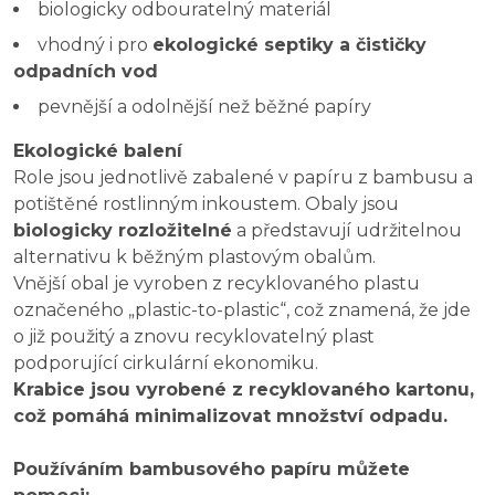
biologicky odbouratelný materiál
vhodný i pro
ekologické septiky a čističky
odpadních vod
pevnější a odolnější než běžné papíry
Ekologické balení
Role jsou jednotlivě zabalené v papíru z bambusu a
potištěné rostlinným inkoustem. Obaly jsou
biologicky rozložitelné
a představují udržitelnou
alternativu k běžným plastovým obalům.
Vnější obal je vyroben z recyklovaného plastu
označeného „plastic-to-plastic“, což znamená, že jde
o již použitý a znovu recyklovatelný plast
podporující cirkulární ekonomiku.
Krabice jsou vyrobené z recyklovaného kartonu,
což pomáhá minimalizovat množství odpadu.
Používáním bambusového papíru můžete