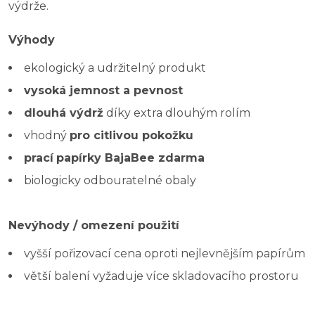
výdrže.
Výhody
ekologický a udržitelný produkt
vysoká jemnost a pevnost
dlouhá výdrž
díky extra dlouhým rolím
vhodný
pro citlivou pokožku
prací
papírky BajaBee zdarma
biologicky odbouratelné obaly
Nevýhody / omezení použití
vyšší pořizovací cena oproti nejlevnějším papírům
větší balení vyžaduje více skladovacího prostoru