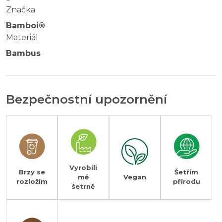
Značka
Bamboi®
Materiál
Bambus
Bezpečnostní upozornění
Vyrobili
Brzy se
Šetřím
mě
Vegan
rozložím
přírodu
šetrně