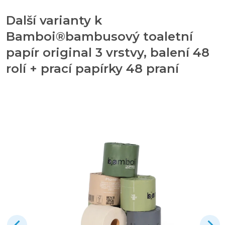
Další varianty k
Bamboi®bambusový toaletní
papír original 3 vrstvy, balení 48
rolí + prací papírky 48 praní