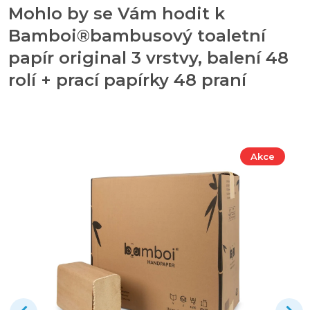
Mohlo by se Vám hodit k
Bamboi®bambusový toaletní
papír original 3 vrstvy, balení 48
rolí + prací papírky 48 praní
Akce