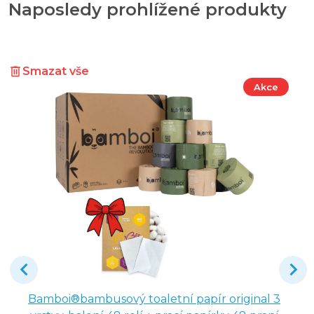
Naposledy prohlížené produkty
Smazat vše
Akce
Bamboi®bambusový toaletní papír original 3