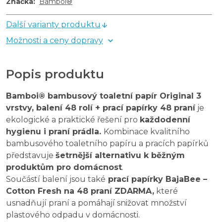
Značka
:
Bamboi®
Další varianty produktu
Možnosti a ceny dopravy
Popis produktu
Bamboi® bambusový toaletní papír Original 3
vrstvy, balení 48 rolí + prací papírky 48 praní
je
ekologické a praktické řešení pro
každodenní
hygienu i praní prádla.
Kombinace kvalitního
bambusového toaletního papíru a pracích papírků
představuje
šetrnější alternativu k běžným
produktům pro domácnost
.
Součástí balení jsou také
prací papírky BajaBee –
Cotton Fresh na 48 praní ZDARMA,
které
usnadňují praní a pomáhají snižovat množství
plastového odpadu v domácnosti.