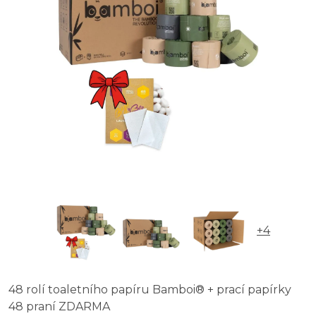
+4
48 rolí toaletního papíru Bamboi® + prací papírky
48 praní ZDARMA