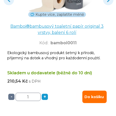
Kupte více, zaplatíte méně
Bamboi®bambusový toaletní papír original 3
vrstvy, balení 6 rolí
Kód
:
bamboi0011
Ekologický bambusový produkt šetrný k přírodě,
příjemný na dotek a vhodný pro každodenní použití.
Skladem u dodavatele (běžně do 10 dní)
210,54 Kč
s DPH
-
+
Do košíku