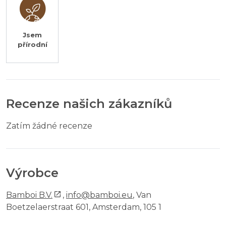
Jsem
přírodní
Recenze našich zákazníků
Zatím žádné recenze
Výrobce
Bamboi B.V.
,
info@bamboi.eu
, Van
Boetzelaerstraat 601, Amsterdam, 105 1