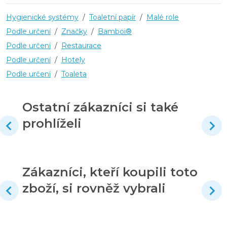
Hygienické systémy
/
Toaletní papír
/
Malé role
Podle určení
/
Značky
/
Bamboi®
Podle určení
/
Restaurace
Podle určení
/
Hotely
Podle určení
/
Toaleta
Ostatní zákazníci si také
prohlíželi
Zákazníci, kteří koupili toto
zboží, si rovněž vybrali