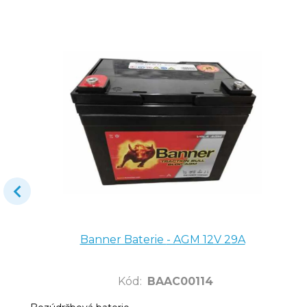
Banner Baterie - AGM 12V 29A
Kód
:
BAAC00114