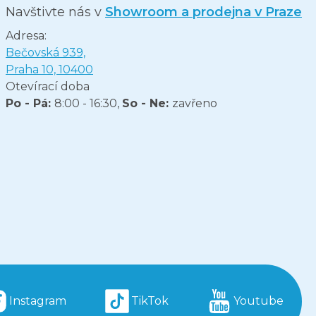
Navštivte nás v
Showroom a prodejna v Praze
Adresa:
Bečovská 939,
Praha 10, 10400
Otevírací doba
Po - Pá:
8:00 - 16:30,
So - Ne:
zavřeno
Instagram
TikTok
Youtube