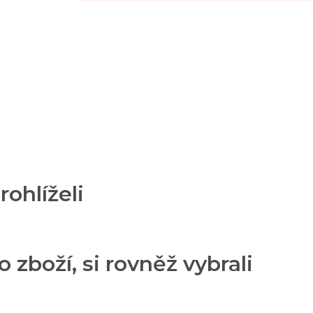
rohlíželi
o zboží, si rovněž vybrali