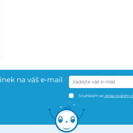
vinek na váš e-mail
Souhlasím se
zpracováním o