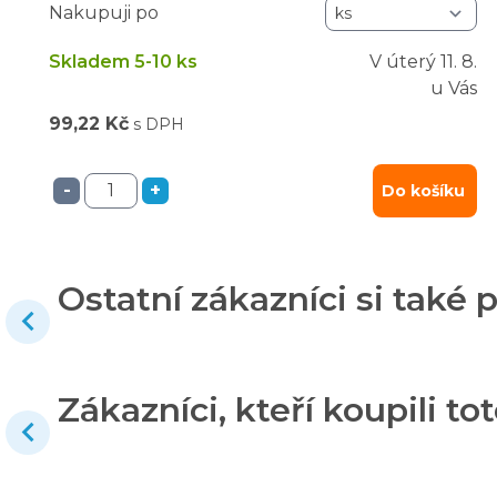
Nakupuji po
Skladem 5-10 ks
V úterý
11. 8.
u Vás
99,22 Kč
s DPH
-
+
Do košíku
Ostatní zákazníci si také p
Zákazníci, kteří koupili tot