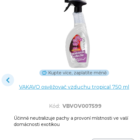
Kupte více, zaplatíte méně
VAKAVO osvěžovač vzduchu tropical 750 ml
Kód
:
VBVOV007599
Účinně neutralizuje pachy a provoní místnosti ve vaší
domácnosti exotikou