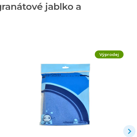
ranátové jablko a
Výprodej