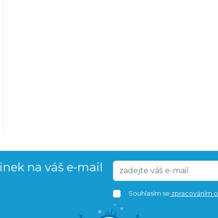
vinek na váš e-mail
Souhlasím se
zpracováním o