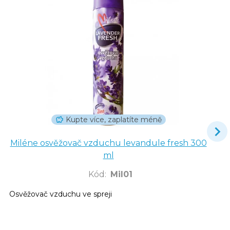
Kupte více, zaplatíte méně
Miléne osvěžovač vzduchu levandule fresh 300
ml
Kód
:
Mil01
Osvěžovač vzduchu ve spreji