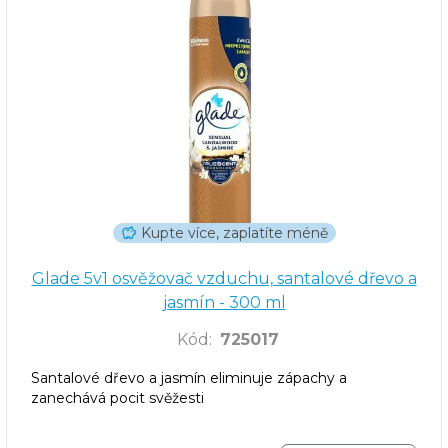
Kupte více, zaplatíte méně
Glade 5v1 osvěžovač vzduchu, santalové dřevo a
jasmín - 300 ml
Kód
:
725017
Santalové dřevo a jasmín eliminuje zápachy a
zanechává pocit svěžesti