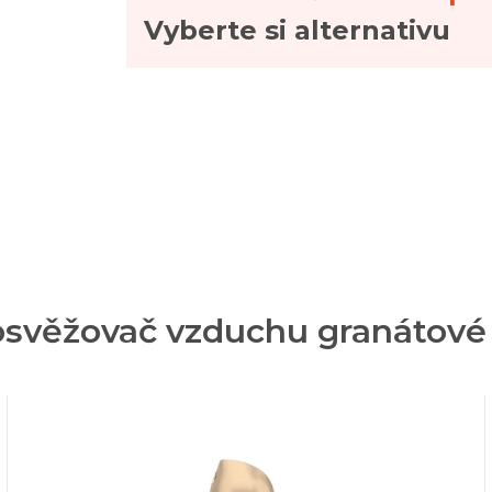
Vyberte si alternativu
osvěžovač vzduchu granátové