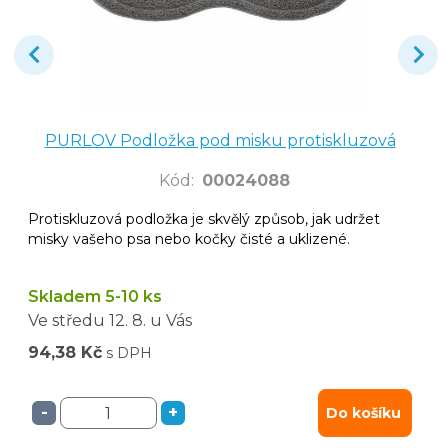
PURLOV Podložka pod misku protiskluzová
Kód
:
00024088
Protiskluzová podložka je skvělý způsob, jak udržet
misky vašeho psa nebo kočky čisté a uklizené.
Skladem 5-10 ks
Ve středu
12. 8.
u Vás
94,38 Kč
s DPH
-
+
Do košíku