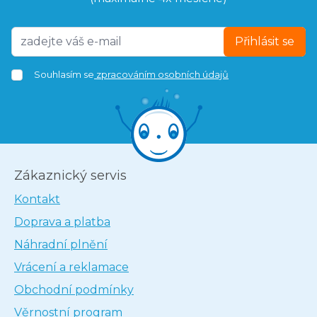
Přihlásit se
Souhlasím se
zpracováním osobních údajů
Zákaznický servis
Kontakt
Doprava a platba
Náhradní plnění
Vrácení a reklamace
Obchodní podmínky
Věrnostní program