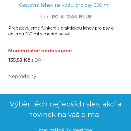
Cestovní láhev na vodu pro psy 350 ml
Kód
:
RC-K-1245-BLUE
Představujeme funkční a praktickou lahev pro psy o
objemu 350 ml v modré barvě.
Momentálně nedostupné
135,52 Kč
s DPH
Neprodejný
Výběr těch nejlepších slev, akcí a
novinek na váš e-mail
(maximálně 4x měsíčně)