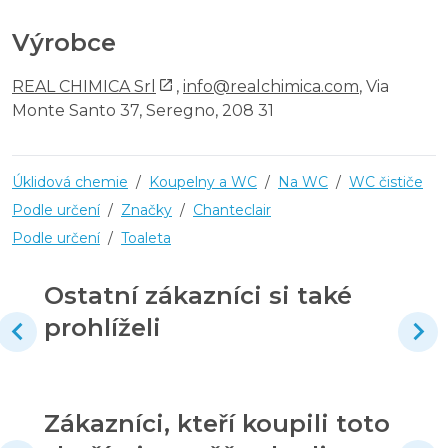
Výrobce
REAL CHIMICA Srl
,
info@realchimica.com
, Via
Monte Santo 37, Seregno, 208 31
Úklidová chemie
/
Koupelny a WC
/
Na WC
/
WC čističe
Podle určení
/
Značky
/
Chanteclair
Podle určení
/
Toaleta
Ostatní zákazníci si také
prohlíželi
Zákazníci, kteří koupili toto