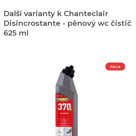
Další varianty k Chanteclair
Disincrostante - pěnový wc čistič
625 ml
Akce