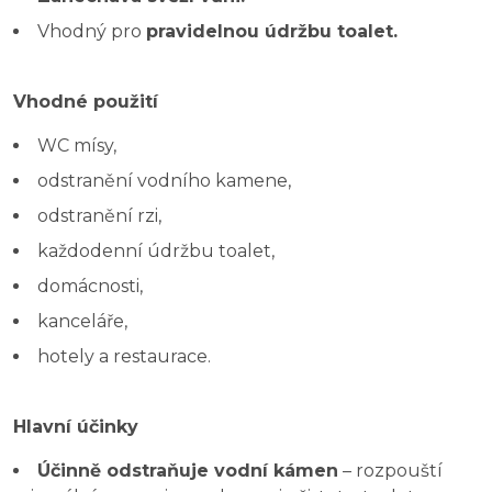
Vhodný pro
pravidelnou údržbu toalet.
Vhodné použití
WC mísy,
odstranění vodního kamene,
odstranění rzi,
každodenní údržbu toalet,
domácnosti,
kanceláře,
hotely a restaurace.
Hlavní účinky
Účinně odstraňuje vodní kámen
– rozpouští