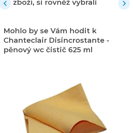
zboží, si rovněž vybrali
Mohlo by se Vám hodit k
Chanteclair Disincrostante -
pěnový wc čistič 625 ml