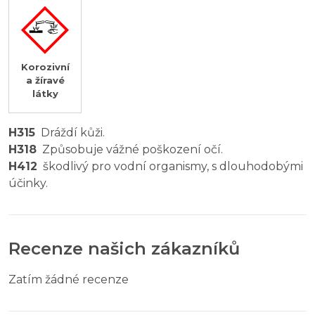
Korozivní
a žíravé
látky
H315
Dráždí kůži.
H318
Způsobuje vážné poškození očí.
H412
škodlivý pro vodní organismy, s dlouhodobými
účinky.
Recenze našich zákazníků
Zatím žádné recenze