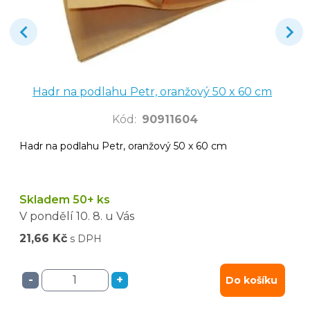
Hadr na podlahu Petr, oranžový 50 x 60 cm
Kód
:
90911604
Hadr na podlahu Petr, oranžový 50 x 60 cm
Skladem 50+ ks
V pondělí
10. 8.
u Vás
21,66 Kč
s DPH
-
+
Do košíku