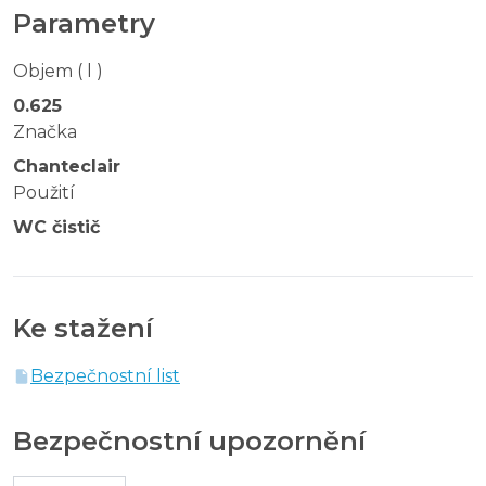
Parametry
Objem ( l )
0.625
Značka
Chanteclair
Použití
WC čistič
Ke stažení
Bezpečnostní list
Bezpečnostní upozornění