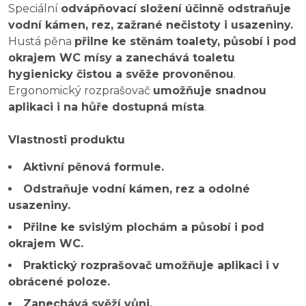
Speciální
odvápňovací složení účinně odstraňuje
vodní kámen, rez, zažrané nečistoty i usazeniny.
Hustá pěna
přilne ke stěnám
toalety, působí i pod
okrajem WC mísy a zanechává toaletu
hygienicky čistou a svěže provoněnou
.
Ergonomický rozprašovač
umožňuje snadnou
aplikaci i na hůře dostupná místa
.
Vlastnosti produktu
Aktivní pěnová formule.
Odstraňuje vodní kámen, rez a odolné
usazeniny.
Přilne ke svislým plochám a působí i pod
okrajem WC.
Praktický rozprašovač umožňuje aplikaci i v
obrácené poloze.
Zanechává svěží vůni.