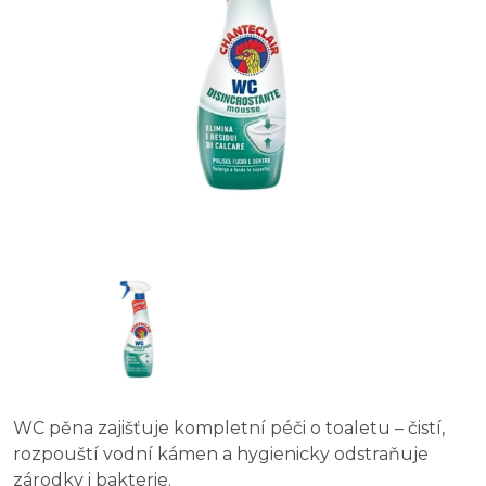
WC pěna zajišťuje kompletní péči o toaletu – čistí,
rozpouští vodní kámen a hygienicky odstraňuje
zárodky i bakterie.