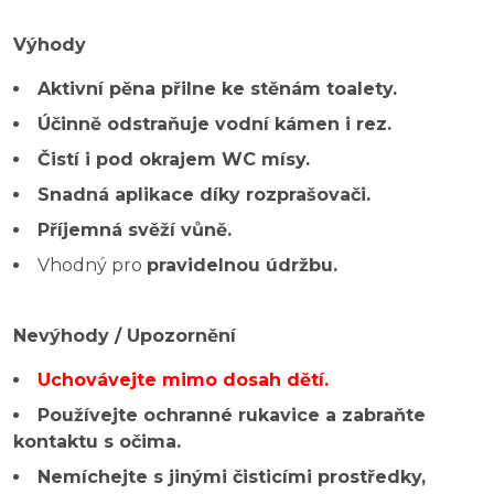
Výhody
Aktivní pěna přilne ke stěnám toalety.
Účinně odstraňuje vodní kámen i rez.
Čistí i pod okrajem WC mísy.
Snadná aplikace díky rozprašovači.
Příjemná svěží vůně.
Vhodný pro
pravidelnou údržbu.
Nevýhody / Upozornění
Uchovávejte mimo dosah dětí.
Používejte ochranné rukavice a zabraňte
kontaktu s očima.
Nemíchejte s jinými čisticími prostředky,