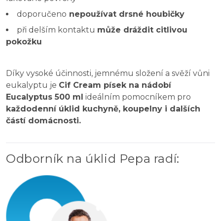
doporučeno
nepoužívat drsné houbičky
při delším kontaktu
může dráždit citlivou
pokožku
Díky vysoké účinnosti, jemnému složení a svěží vůni
eukalyptu je
Cif Cream písek na nádobí
Eucalyptus 500 ml
ideálním pomocníkem pro
každodenní úklid kuchyně, koupelny i dalších
částí domácnosti.
Odborník na úklid Pepa radí
: