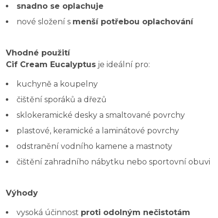
snadno se oplachuje
nové složení s
menší potřebou oplachování
Vhodné použití
Cif Cream Eucalyptus
je ideální pro:
kuchyně a koupelny
čištění sporáků a dřezů
sklokeramické desky a smaltované povrchy
plastové, keramické a laminátové povrchy
odstranění vodního kamene a mastnoty
čištění zahradního nábytku nebo sportovní obuvi
Výhody
vysoká účinnost
proti odolným nečistotám