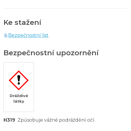
Ke stažení
Bezpečnostní list
Bezpečnostní upozornění
Dráždivé
látky
H319
Způsobuje vážné podráždění očí.