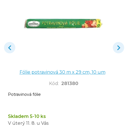
Fólie potravinová 30 m x 29 cm, 10 um
Kód
:
281380
Potravinová fólie
Skladem 5-10 ks
V úterý
11. 8.
u Vás