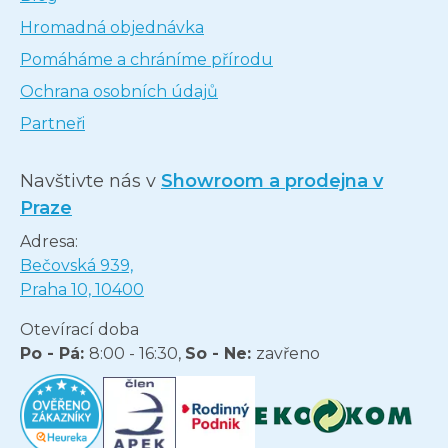
Hromadná objednávka
Pomáháme a chráníme přírodu
Ochrana osobních údajů
Partneři
Navštivte nás v
Showroom a prodejna v
Praze
Adresa:
Bečovská 939,
Praha 10, 10400
Otevírací doba
Po - Pá:
8:00 - 16:30,
So - Ne:
zavřeno