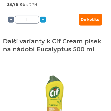
33,76 Kč
s DPH
-
+
Do košíku
Další varianty k Cif Cream písek
na nádobí Eucalyptus 500 ml