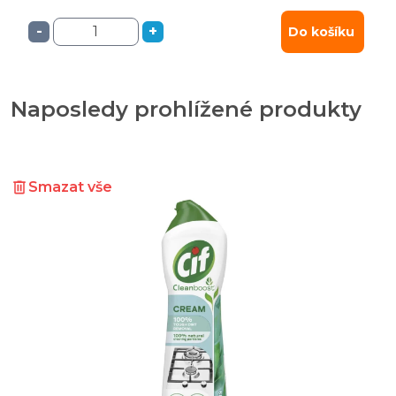
-
+
Do košíku
Naposledy prohlížené produkty
Smazat vše