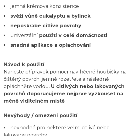
jemná krémová konzistence
svěží vůně eukalyptu a bylinek
nepoškrábe citlivé povrchy
univerzální
použití v celé domácnosti
snadná aplikace a oplachování
Návod k použití
Naneste přípravek pomocí navlhčené houbičky na
čištěný povrch, jemně rozetřete a následně
opláchněte vodou.
U citlivých nebo lakovaných
povrchů doporučujeme nejprve vyzkoušet na
méně viditelném místě
.
Nevýhody / omezení použití
nevhodné pro některé velmi citlivé nebo
lakované povrchy