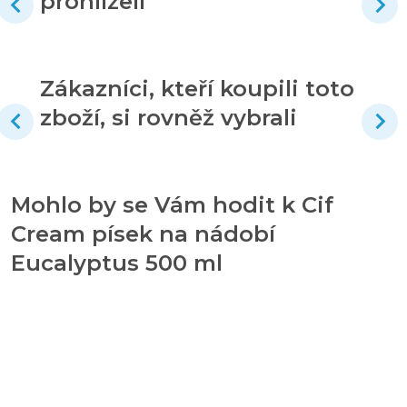
prohlíželi
Zákazníci, kteří koupili toto
zboží, si rovněž vybrali
Mohlo by se Vám hodit k Cif
Cream písek na nádobí
Eucalyptus 500 ml