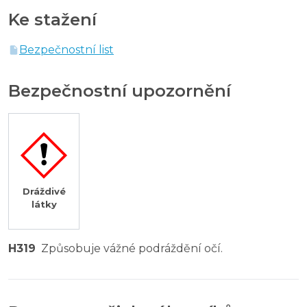
Ke stažení
Bezpečnostní list
Bezpečnostní upozornění
Dráždivé
látky
H319
Způsobuje vážné podráždění očí.