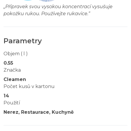
„
Přípravek svou vysokou koncentrací vysušuje
pokožku rukou. Používejte rukavice.
“
Parametry
Objem ( l )
0.55
Značka
Cleamen
Počet kusů v kartonu
14
Použití
Nerez, Restaurace, Kuchyně