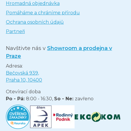
Hromadná objednávka
Pomáháme a chráníme přírodu
Ochrana osobních údajů
Partneři
Navštivte nás v
Showroom a prodejna v
Praze
Adresa:
Bečovská 939,
Praha 10, 10400
Otevírací doba
Po - Pá:
8:00 - 16:30,
So - Ne:
zavřeno