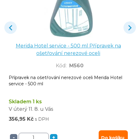
Merida Hotel service - 500 ml Přípravek na
ošetřování nerezové oceli
Kód
:
M560
Přípravek na ošetřování nerezové oceli Merida Hotel
service - 500 ml
Skladem 1 ks
V úterý
11. 8.
u Vás
356,95 Kč
s DPH
-
+
Do košíku