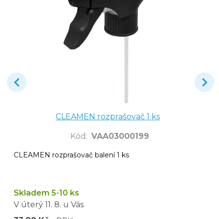
CLEAMEN rozprašovač 1 ks
Kód
:
VAA03000199
CLEAMEN rozprašovač balení 1 ks
Skladem 5-10 ks
V úterý
11. 8.
u Vás