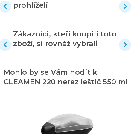
prohlíželi
Zákazníci, kteří koupili toto
zboží, si rovněž vybrali
Mohlo by se Vám hodit k
CLEAMEN 220 nerez leštič 550 ml