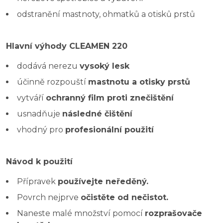
odstranění mastnoty, ohmatků a otisků prstů
Hlavní výhody CLEAMEN 220
dodává nerezu
vysoký lesk
účinně rozpouští
mastnotu a otisky prstů
vytváří
ochranný film proti znečištění
usnadňuje
následné čištění
vhodný pro
profesionální použití
Návod k použití
Přípravek
používejte neředěný.
Povrch nejprve
očistěte od nečistot.
Naneste malé množství pomocí
rozprašovače