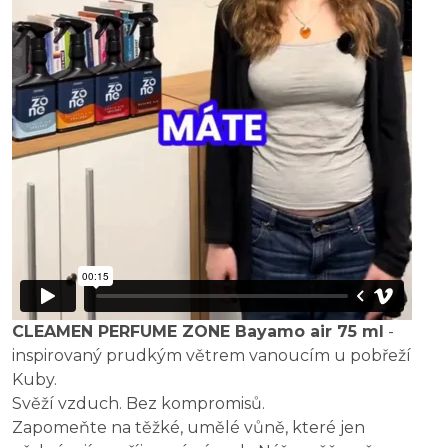
CLEAMEN PERFUME ZONE Bayamo air 75 ml
-
inspirovaný prudkým větrem vanoucím u pobřeží
Kuby.
Svěží vzduch. Bez kompromisů.
Zapomeňte na těžké, umělé vůně, které jen