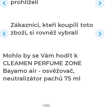
prohlíželi
Zákazníci, kteří koupili toto
zboží, si rovněž vybrali
Mohlo by se Vám hodit k
CLEAMEN PERFUME ZONE
Bayamo air - osvěžovač,
neutralizátor pachů 75 ml