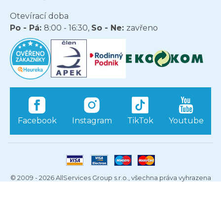
Otevírací doba
Po - Pá:
8:00 - 16:30,
So - Ne:
zavřeno
Facebook
Instagram
TikTok
Youtube
© 2009 - 2026 AllServices Group s.r.o., všechna práva vyhrazena