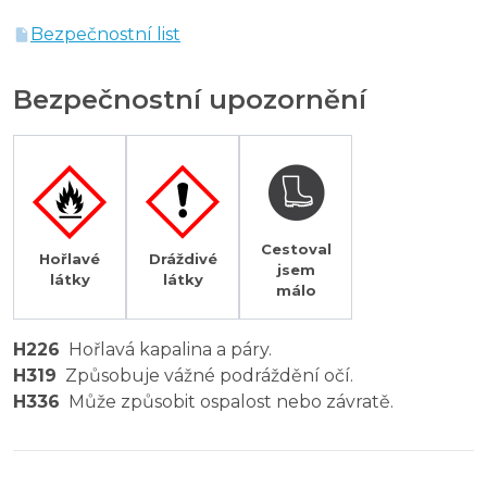
Bezpečnostní list
Bezpečnostní upozornění
Cestoval
Hořlavé
Dráždivé
jsem
látky
látky
málo
H226
Hořlavá kapalina a páry.
H319
Způsobuje vážné podráždění očí.
H336
Může způsobit ospalost nebo závratě.