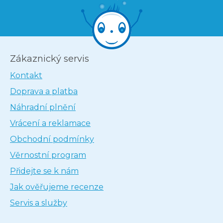
Zákaznický servis
Kontakt
Doprava a platba
Náhradní plnění
Vrácení a reklamace
Obchodní podmínky
Věrnostní program
Přidejte se k nám
Jak ověřujeme recenze
Servis a služby