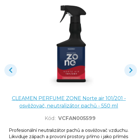
CLEAMEN PERFUME ZONE Norte air 101/201 -
osvěžovač, neutralizátor pachů - 550 ml
Kód
:
VCFAN005599
Profesionální neutralizátor pachů a osvěžovač vzduchu.
Likviduje zápach a provoní prostory přímo i jako příměs