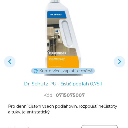
Kupte více, zaplatíte méně
Dr. Schutz PU - čistič podlah 0,75 l
Kód
:
0715075007
Pro denní čištění všech podlahovin, rozpouští nečistoty
a tuky, je antistatický.