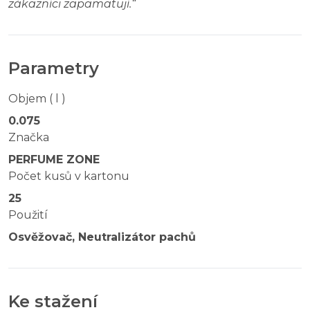
zákazníci zapamatují.
“
Parametry
Objem ( l )
0.075
Značka
PERFUME ZONE
Počet kusů v kartonu
25
Použití
Osvěžovač, Neutralizátor pachů
Ke stažení