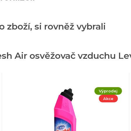
o zboží, si rovněž vybrali
esh Air osvěžovač vzduchu Le
Výprodej
Akce