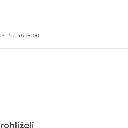
8, Praha 6, 161 00
rohlíželi