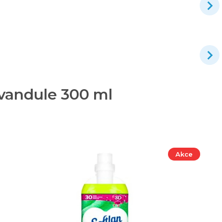
vandule 300 ml
Akce