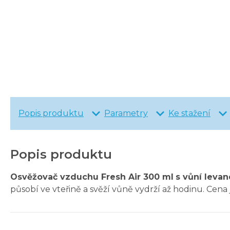
Popis produktu
Parametry
Ke stažení
Popis produktu
Osvěžovač vzduchu Fresh Air 300 ml
s vůní leva
působí ve vteřině a svěží vůně vydrží až hodinu. Cena 