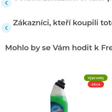
Zákazníci, kteří koupili tot
Mohlo by se Vám hodit k Fr
Výprodej
Akce