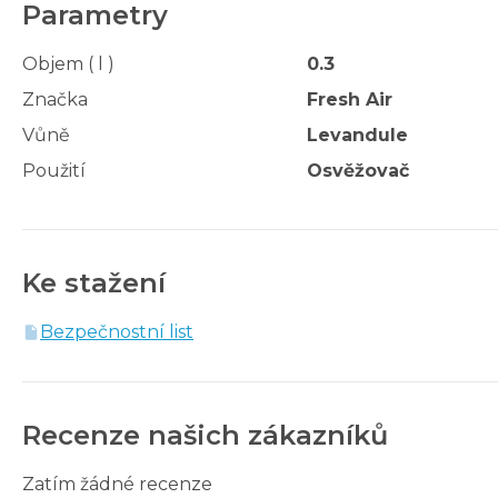
Parametry
Objem ( l )
0.3
Značka
Fresh Air
Vůně
Levandule
Použití
Osvěžovač
Ke stažení
Bezpečnostní list
Recenze našich zákazníků
Zatím žádné recenze