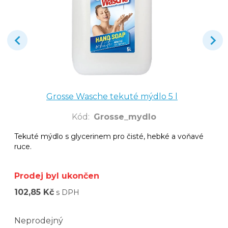
Grosse Wasche tekuté mýdlo 5 l
Kód
:
Grosse_mydlo
Tekuté mýdlo s glycerinem pro čisté, hebké a voňavé
ruce.
Prodej byl ukončen
102,85 Kč
s DPH
Neprodejný