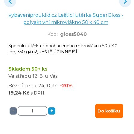
vybaveniprouklid.cz Leštící utěrka SuperGloss -
polyaktivní mikrovlákno 50 x 40 cm
Kód
:
gloss5040
Speciální utěrka z obohaceného mikrovlákna 50 x 40
cm, 350 g/m2, JEŠTĚ ÚČINNĚJŠÍ
Skladem 50+ ks
Ve středu
12. 8.
u Vás
Běžná cena:
24,10 Kč
-20%
19,24 Kč
s DPH
-
+
Do košíku