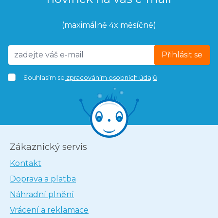
(maximálně 4x měsíčně)
Přihlásit se
Souhlasím se
zpracováním osobních údajů
Zákaznický servis
Kontakt
Doprava a platba
Náhradní plnění
Vrácení a reklamace