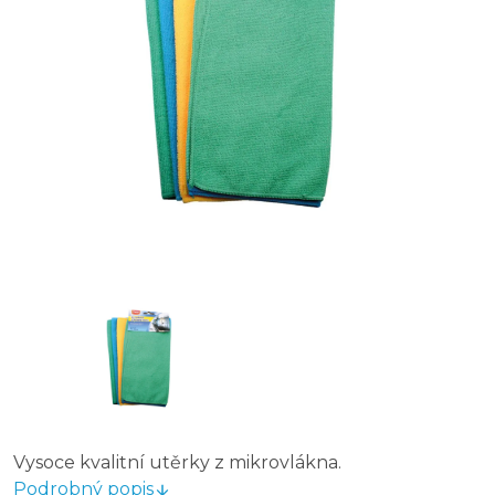
Vysoce kvalitní utěrky z mikrovlákna.
Podrobný popis