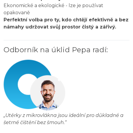
Ekonomické a ekologické - lze je používat
opakovaně
Perfektní volba pro ty, kdo chtějí efektivně a bez
námahy udržovat svůj prostor čistý a zářivý.
Odborník na úklid Pepa radí
:
„
Utěrky z mikrovlákna jsou ideální pro důkladné a
šetrné čištění bez šmouh.
“