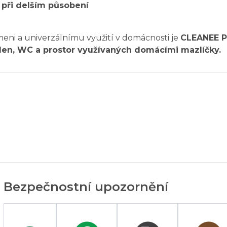
 při delším působení
eni a univerzálnímu využití v domácnosti je
CLEANEE P
elen, WC a prostor využívaných domácími mazlíčky.
Bezpečnostní upozornění