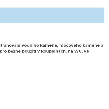
straňování vodního kamene, močového kamene a
 pro běžné použití v koupelnách, na WC, ve