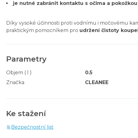
je nutné zabránit kontaktu s očima a pokožkou
Díky vysoké účinnosti proti vodnímu i močovému kam
praktickým pomocníkem pro
udržení čistoty koup
Parametry
Objem ( l )
0.5
Značka
CLEANEE
Ke stažení
Bezpečnostní list