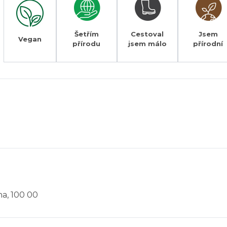
Šetřím
Cestoval
Jsem
Vegan
přírodu
jsem málo
přírodní
aha, 100 00