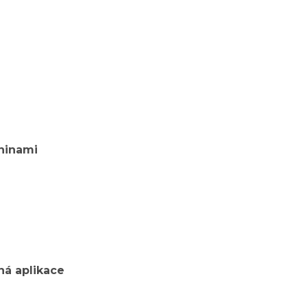
ninami
á aplikace