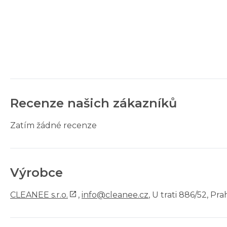
Recenze našich zákazníků
Zatím žádné recenze
Výrobce
CLEANEE s.r.o.
,
info@cleanee.cz
, U trati 886/52, Pr