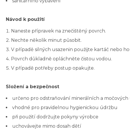
sanitárního vybavení
Návod k použití
Naneste přípravek na znečištěný povrch.
Nechte několik minut působit.
V případě silných usazenin použijte kartáč nebo h
Povrch důkladně opláchněte čistou vodou.
V případě potřeby postup opakujte.
Složení a bezpečnost
určeno pro odstraňování minerálních a močových
vhodné pro pravidelnou hygienickou údržbu
při použití dodržujte pokyny výrobce
uchovávejte mimo dosah dětí