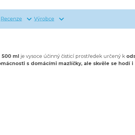
Recenze
Výrobce
 500 ml
je vysoce účinný čisticí prostředek určený k
od
mácnosti s domácími mazlíčky, ale skvěle se hodí i