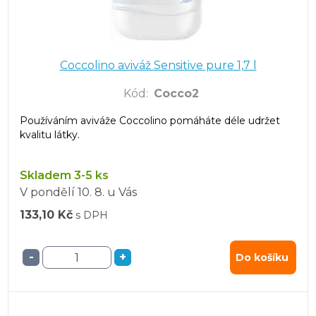
Coccolino aviváž Sensitive pure 1,7 l
Kód
:
Cocco2
Používáním aviváže Coccolino pomáháte déle udržet
kvalitu látky.
Skladem 3-5 ks
V pondělí
10. 8.
u Vás
133,10 Kč
s DPH
-
+
Do košíku