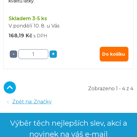
kvalitu látky.
Skladem 3-5 ks
V pondělí
10. 8.
u Vás
168,19 Kč
s DPH
-
+
Do košíku
Zobrazeno 1 - 4 z 4
Zpět na: Značky
Výběr těch nejlepších slev, akcí a
novinek na váš e-mail