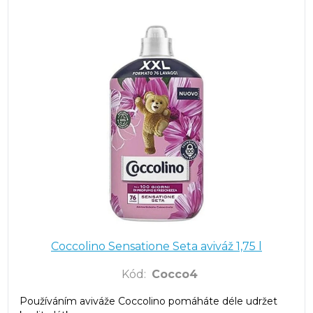
Coccolino Sensatione Seta aviváž 1,75 l
Kód
:
Cocco4
Používáním aviváže Coccolino pomáháte déle udržet