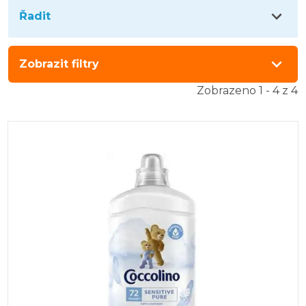
Řadit
Zobrazit filtry
Zobrazeno 1 - 4 z 4