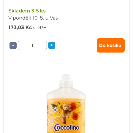
Skladem 3-5 ks
V pondělí
10. 8.
u Vás
173,03 Kč
s DPH
-
+
Do košíku