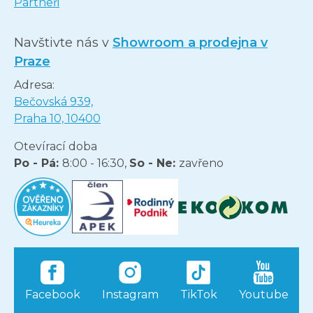
Partneři
Navštivte nás v
Showroom a prodejna v
Praze
Adresa:
Bečovská 939,
Praha 10, 10400
Otevírací doba
Po - Pá:
8:00 - 16:30,
So - Ne:
zavřeno
Facebook
Instagram
TikTok
Youtube