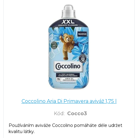
Coccolino Aria Di Primavera aviváž 1,75 l
Kód
:
Cocco3
Používáním aviváže Coccolino pomáháte déle udržet
kvalitu látky.