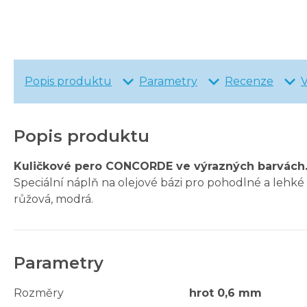
Popis produktu
Parametry
Recenze
Popis produktu
Kuličkové pero CONCORDE ve výrazných barvách
Speciální náplň na olejové bázi pro pohodlné a lehké 
růžová, modrá.
Parametry
Rozměry
hrot 0,6 mm