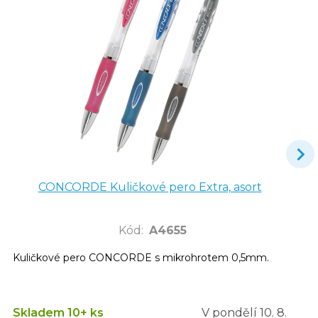
CONCORDE Kuličkové pero Extra, asort
Kód
:
A4655
Kuličkové pero CONCORDE s mikrohrotem 0,5mm.
Skladem 10+ ks
V pondělí
10. 8.