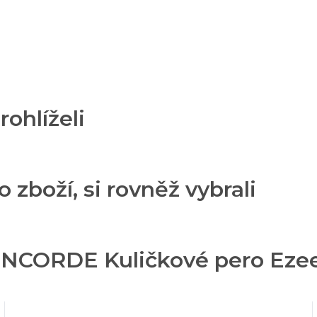
rohlíželi
o zboží, si rovněž vybrali
NCORDE Kuličkové pero Ezee 