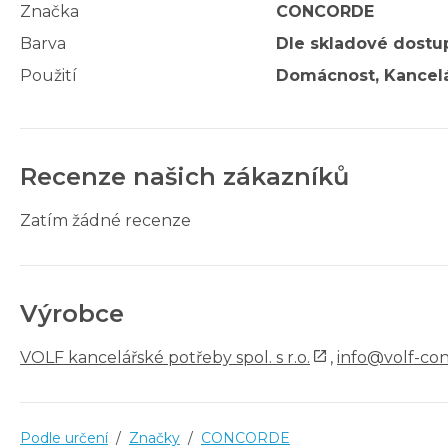
Značka
CONCORDE
Barva
Dle skladové dostu
Použití
Domácnost, Kancelá
Recenze našich zákazníků
Zatím žádné recenze
Výrobce
VOLF kancelářské potřeby spol. s r.o.
,
info@volf-co
Podle určení
/
Značky
/
CONCORDE