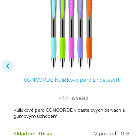
CONCORDE Kuličkové pero Linda, asort
Kód
:
A4682
Kuličkové pero CONCORDE v pastelových barvách a
gumovým úchopem
Skladem 10+ ks
V pondělí
10. 8.