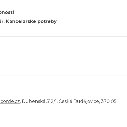
pnosti
ř, Kancelarske potreby
ncorde.cz
, Dubenská 512/1, České Budějovice, 370 05