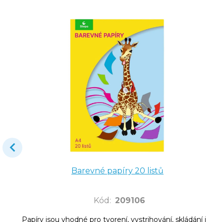
Barevné papíry 20 listů
Kód
:
209106
Papíry jsou vhodné pro tvorení, vystrihování, skládání i