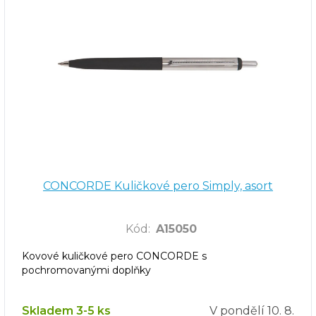
CONCORDE Kuličkové pero Simply, asort
Kód
:
A15050
Kovové kuličkové pero CONCORDE s
pochromovanými doplňky
Skladem 3-5 ks
V pondělí
10. 8.