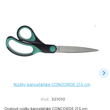
Nůžky kancelářské CONCORDE 21,5 cm
Kód
:
321010
Ocelové nůžky kancelářské CONCORDE 21,5 cm