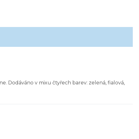
ne. Dodáváno v mixu čtyřech barev: zelená, fialová,