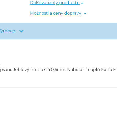
Další varianty produktu
Možnosti a ceny dopravy
Výrobce
.
psaní. Jehlový hrot o šíři 0,6mm. Náhradní náplň Extra Fi