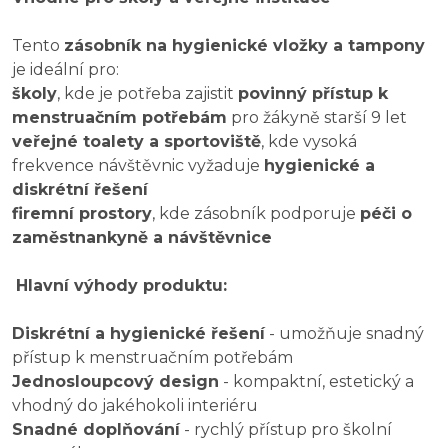
Tento
zásobník na hygienické vložky a tampony
je ideální pro:
školy
, kde je potřeba zajistit
povinný přístup k
menstruačním potřebám
pro žákyně starší 9 let
veřejné toalety a sportoviště
, kde vysoká
frekvence návštěvnic vyžaduje
hygienické a
diskrétní řešení
firemní prostory
, kde zásobník podporuje
péči o
zaměstnankyně a návštěvnice
Hlavní výhody produktu:
Diskrétní a hygienické řešení
- umožňuje snadný
přístup k menstruačním potřebám
Jednosloupcový design
- kompaktní, estetický a
vhodný do jakéhokoli interiéru
Snadné doplňování
- rychlý přístup pro školní