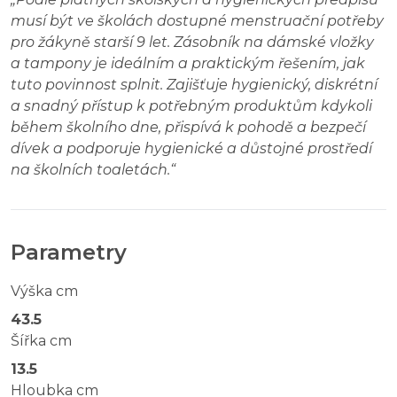
musí být ve školách dostupné menstruační potřeby
pro žákyně starší 9 let. Zásobník na dámské vložky
a tampony je ideálním a praktickým řešením, jak
tuto povinnost splnit. Zajišťuje hygienický, diskrétní
a snadný přístup k potřebným produktům kdykoli
během školního dne, přispívá k pohodě a bezpečí
dívek a podporuje hygienické a důstojné prostředí
na školních toaletách.
“
Parametry
Výška cm
43.5
Šířka cm
13.5
Hloubka cm