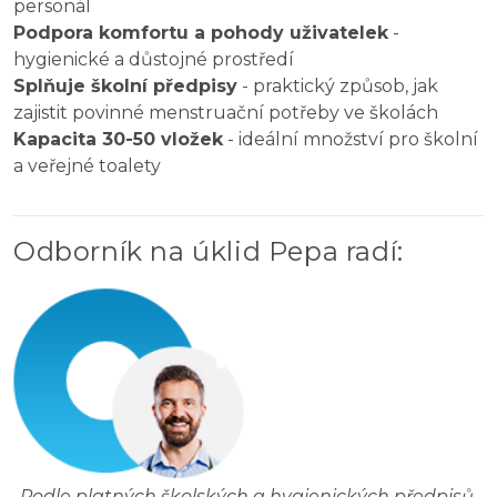
personál
Podpora komfortu a pohody uživatelek
-
hygienické a důstojné prostředí
Splňuje školní předpisy
- praktický způsob, jak
zajistit povinné menstruační potřeby ve školách
Kapacita 30-50 vložek
- ideální množství pro školní
a veřejné toalety
Odborník na úklid Pepa radí
:
„
Podle platných školských a hygienických předpisů