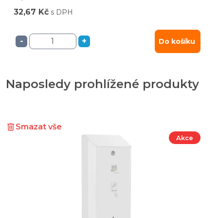
32,67 Kč
s DPH
-
+
Do košíku
Naposledy prohlížené produkty
Smazat vše
Akce