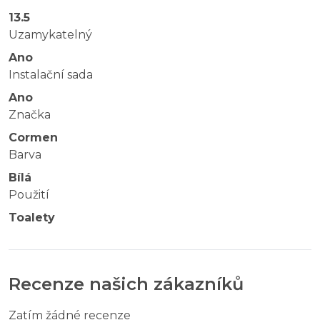
13.5
Uzamykatelný
Ano
Instalační sada
Ano
Značka
Cormen
Barva
Bílá
Použití
Toalety
Recenze našich zákazníků
Zatím žádné recenze