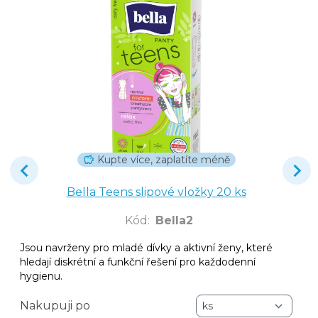
Kupte více, zaplatíte méně
Bella Teens slipové vložky 20 ks
Kód
:
Bella2
Jsou navrženy pro mladé dívky a aktivní ženy, které
hledají diskrétní a funkční řešení pro každodenní
hygienu.
Nakupuji po