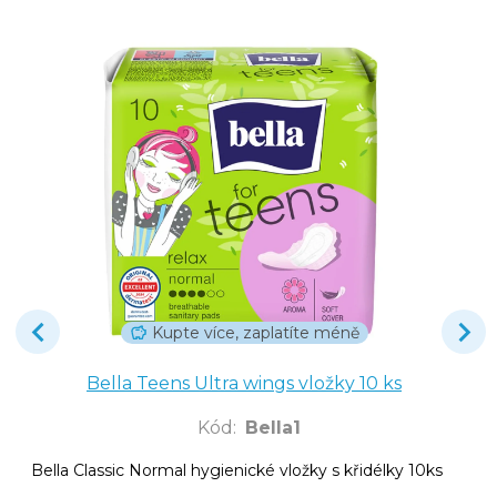
Kupte více, zaplatíte méně
Bella Teens Ultra wings vložky 10 ks
Kód
:
Bella1
Bella Classic Normal hygienické vložky s křidélky 10ks