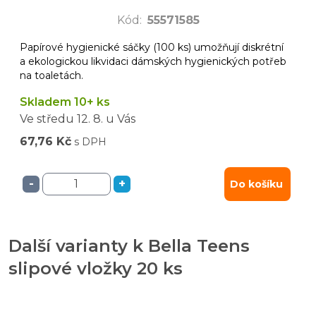
Kód
:
55571585
Papírové hygienické sáčky (100 ks) umožňují diskrétní
a ekologickou likvidaci dámských hygienických potřeb
na toaletách.
Skladem 10+ ks
Ve středu
12. 8.
u Vás
67,76 Kč
s DPH
-
+
Do košíku
Další varianty k Bella Teens
slipové vložky 20 ks