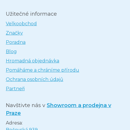
Užitečné informace
Velkoobchod
Značky
Poradna
Blog
Hromadná objednávka
Pomáháme a chráníme přírodu
Ochrana osobních údajů
Partneři
Navštivte nás v
Showroom a prodejna v
Praze
Adresa:
Bečovská 939,