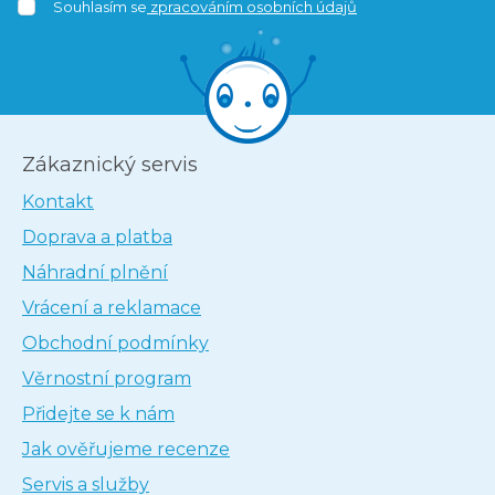
Souhlasím se
zpracováním osobních údajů
Zákaznický servis
Kontakt
Doprava a platba
Náhradní plnění
Vrácení a reklamace
Obchodní podmínky
Věrnostní program
Přidejte se k nám
Jak ověřujeme recenze
Servis a služby