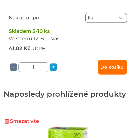
Nakupuji po
Skladem 5-10 ks
Ve středu
12. 8.
u Vás
41,02 Kč
s DPH
-
+
Do košíku
Naposledy prohlížené produkty
Smazat vše