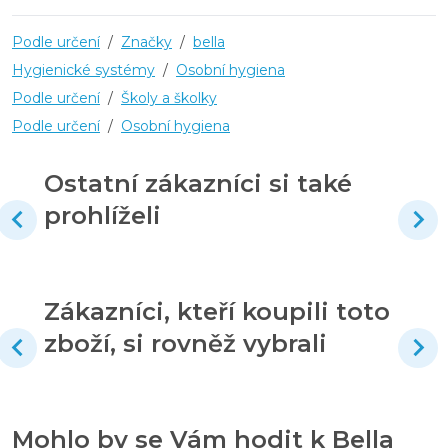
Podle určení
/
Značky
/
bella
Hygienické systémy
/
Osobní hygiena
Podle určení
/
Školy a školky
Podle určení
/
Osobní hygiena
Ostatní zákazníci si také
prohlíželi
Zákazníci, kteří koupili toto
zboží, si rovněž vybrali
Mohlo by se Vám hodit k Bella