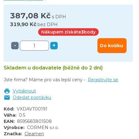
387,08 Kč
s DPH
319,90 Kč
bez DPH
Nákupem získáte
3
body
-
+
Do košíku
Skladem u dodavatele (běžně do 2 dní)
Jste firma? Máme pro vás lepší ceny -
Registrujte se
Vytisknout
Odeslat poptávku
Kód
:
VXDAVT00191
Váha
:
0.5
EAN
:
8595683801508
Výrobce
:
CORMEN s.r.o.
Značka
:
Cleamen