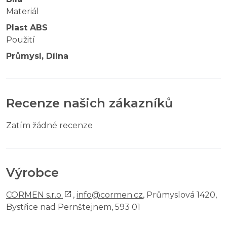
Materiál
Plast ABS
Použití
Průmysl, Dílna
Recenze našich zákazníků
Zatím žádné recenze
Výrobce
CORMEN s.r.o.
,
info@cormen.cz
, Průmyslová 1420,
Bystřice nad Pernštejnem, 593 01