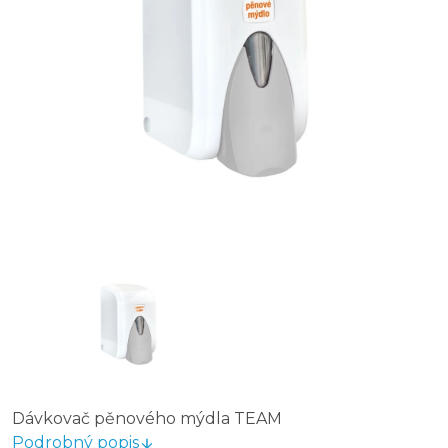
Dávkovač pěnového mýdla TEAM
Podrobný popis