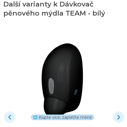
Další varianty k Dávkovač
pěnového mýdla TEAM - bílý
Kupte více, zaplatíte méně