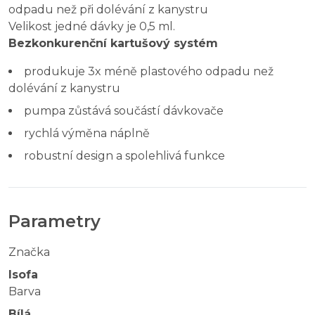
odpadu než při dolévání z kanystru
Velikost jedné dávky je 0,5 ml.
Bezkonkurenční kartušový systém
produkuje 3x méně plastového odpadu než
dolévání z kanystru
pumpa zůstává součástí dávkovače
rychlá výměna náplně
robustní design a spolehlivá funkce
Parametry
Značka
Isofa
Barva
Bílá