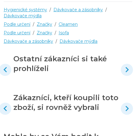
Hygienické systémy
/
Dávkovače a zásobníky
/
Dávkovače mýdla
Podle určení
/
Značky
/
Cleamen
Podle určení
/
Značky
/
Isofa
Dávkovače a zásobníky
/
Dávkovače mýdla
Ostatní zákazníci si také
prohlíželi
Zákazníci, kteří koupili toto
zboží, si rovněž vybrali