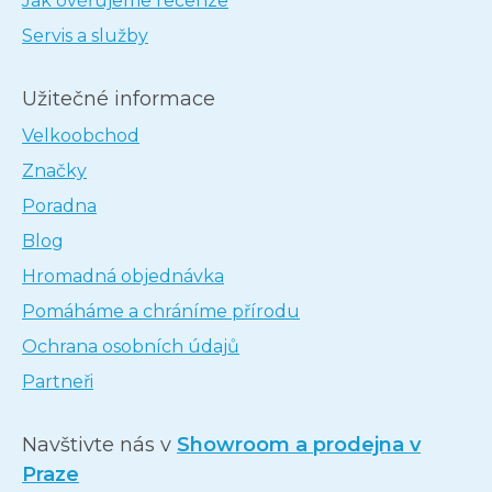
Jak ověřujeme recenze
Servis a služby
Užitečné informace
Velkoobchod
Značky
Poradna
Blog
Hromadná objednávka
Pomáháme a chráníme přírodu
Ochrana osobních údajů
Partneři
Navštivte nás v
Showroom a prodejna v
Praze