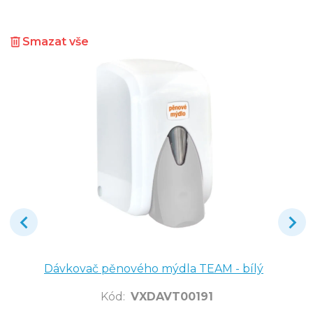
Smazat vše
Dávkovač pěnového mýdla TEAM - bílý
Kód
:
VXDAVT00191