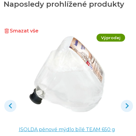
Naposledy prohlížené produkty
Smazat vše
Výprodej
ISOLDA pěnové mýdlo bílé TEAM 650 g