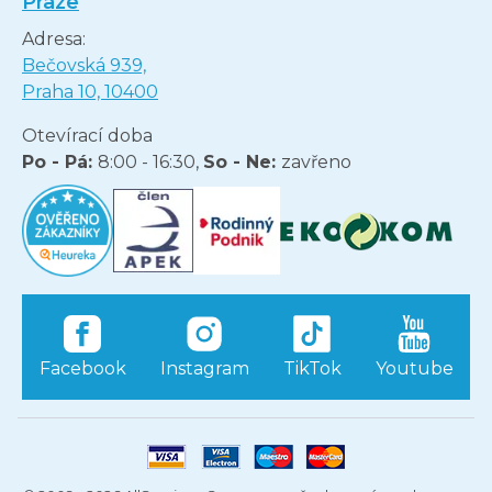
Praze
Adresa:
Bečovská 939,
Praha 10, 10400
Otevírací doba
Po - Pá:
8:00 - 16:30,
So - Ne:
zavřeno
Facebook
Instagram
TikTok
Youtube