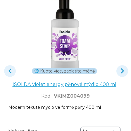
Kupte více, zaplatíte méně
ISOLDA Violet energy pěnové mýdlo 400 ml
Kód
:
VKIMZ004099
Moderní tekuté mýdlo ve formě pěny 400 ml