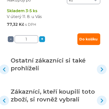
Nakupuji po
Skladem 3-5 ks
V úterý
11. 8.
u Vás
77,32 Kč
s DPH
-
+
Do košíku
Ostatní zákazníci si také
prohlíželi
Zákazníci, kteří koupili toto
zboží, si rovněž vybrali