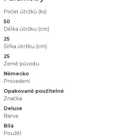
Počet útržků (ks)
50
Délka útržku (cm)
25
Šířka útržku (cm)
25
Země původu
Německo
Provedení
Opakovaně použitelné
Značka
Deluxe
Barva
Bílá
Použití