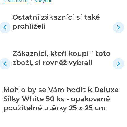
Podle určení
/
Nábytek
Ostatní zákazníci si také
prohlíželi
Zákazníci, kteří koupili toto
zboží, si rovněž vybrali
Mohlo by se Vám hodit k Deluxe
Silky White 50 ks - opakovaně
použitelné utěrky 25 x 25 cm