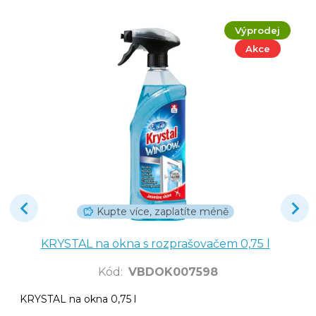
Výprodej
Akce
Kupte více, zaplatíte méně
KRYSTAL na okna s rozprašovačem 0,75 l
Kód
:
VBDOK007598
KRYSTAL na okna 0,75 l