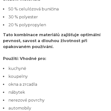
50 % celulózová buničina
30 % polyester
20 % polypropylen
Tato kombinace materiálů zajišťuje optimální
pevnost, savost a dlouhou životnost při
opakovaném používání.
Použití: Vhodné pro:
kuchyně
koupelny
okna a zrcadla
nábytek
nerezové povrchy
automobily