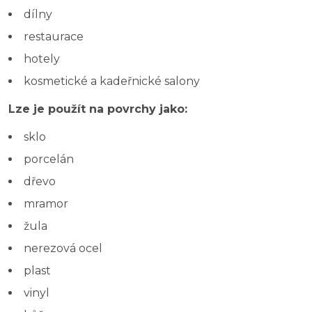
dílny
restaurace
hotely
kosmetické a kadeřnické salony
Lze je použít na povrchy jako:
sklo
porcelán
dřevo
mramor
žula
nerezová ocel
plast
vinyl