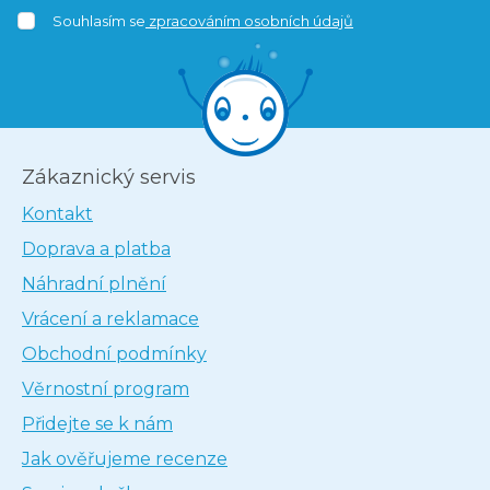
Souhlasím se
zpracováním osobních údajů
Zákaznický servis
Kontakt
Doprava a platba
Náhradní plnění
Vrácení a reklamace
Obchodní podmínky
Věrnostní program
Přidejte se k nám
Jak ověřujeme recenze