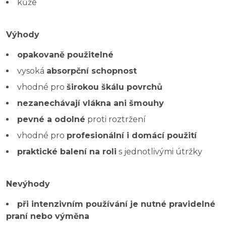
kůže
Výhody
opakovaně použitelné
vysoká
absorpční schopnost
vhodné pro
širokou škálu povrchů
nezanechávají vlákna ani šmouhy
pevné a odolné
proti roztržení
vhodné pro
profesionální i domácí použití
praktické balení na roli
s jednotlivými útržky
Nevýhody
při intenzivním používání je nutné pravidelné
praní nebo výměna