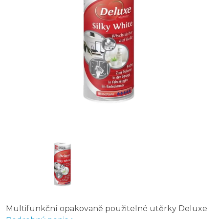
Multifunkční opakovaně použitelné utěrky Deluxe