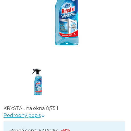
KRYSTAL na okna 0,75 l
Podrobný popis
Běžná cena:
62,00 Kč
-8%