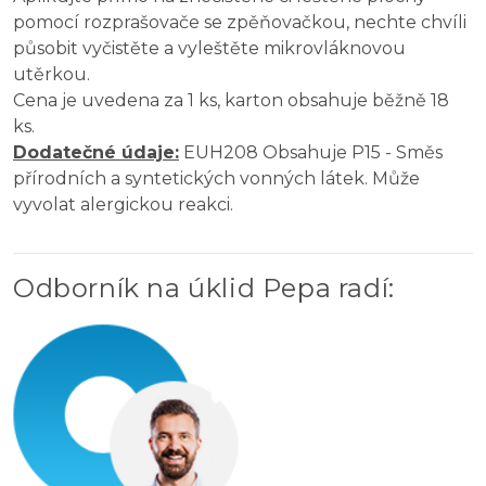
pomocí rozprašovače se zpěňovačkou, nechte chvíli
působit vyčistěte a vyleštěte mikrovláknovou
utěrkou.
Cena je uvedena za 1 ks, karton obsahuje běžně 18
ks.
Dodatečné údaje:
EUH208 Obsahuje P15 - Směs
přírodních a syntetických vonných látek. Může
vyvolat alergickou reakci.
Odborník na úklid Pepa radí
: