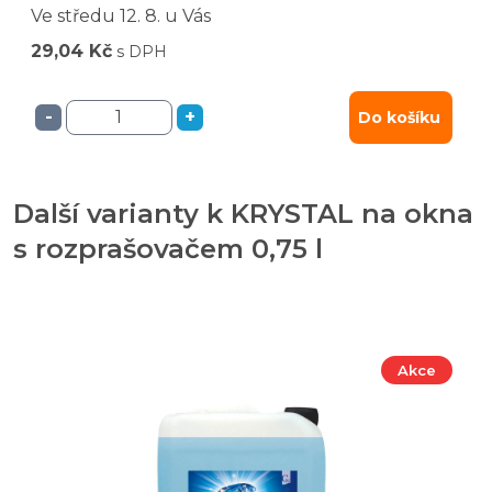
Ve středu
12. 8.
u Vás
29,04 Kč
s DPH
-
+
Do košíku
Další varianty k KRYSTAL na okna
s rozprašovačem 0,75 l
Akce