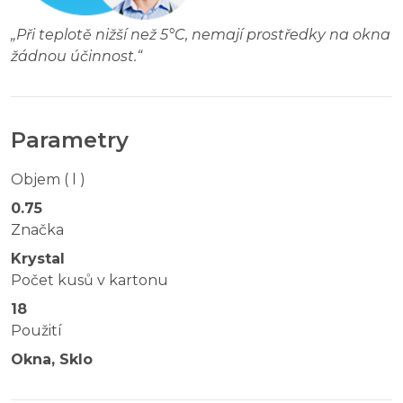
„
Při teplotě nižší než 5°C, nemají prostředky na okna
žádnou účinnost.
“
Parametry
Objem ( l )
0.75
Značka
Krystal
Počet kusů v kartonu
18
Použití
Okna, Sklo