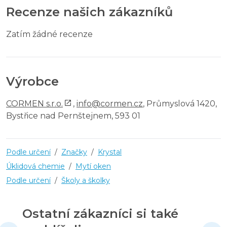
Recenze našich zákazníků
Zatím žádné recenze
Výrobce
CORMEN s.r.o.
,
info@cormen.cz
, Průmyslová 1420,
Bystřice nad Pernštejnem, 593 01
Podle určení
/
Značky
/
Krystal
Úklidová chemie
/
Mytí oken
Podle určení
/
Školy a školky
Ostatní zákazníci si také