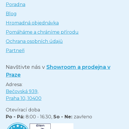
Poradna
Blog
Hromadná objednávka
Pomáháme a chráníme přírodu
Ochrana osobních údajů
Partneři
Navštivte nás v
Showroom a prodejna v
Praze
Adresa:
Bečovská 939,
Praha 10, 10400
Otevírací doba
Po - Pá:
8:00 - 16:30,
So - Ne:
zavřeno