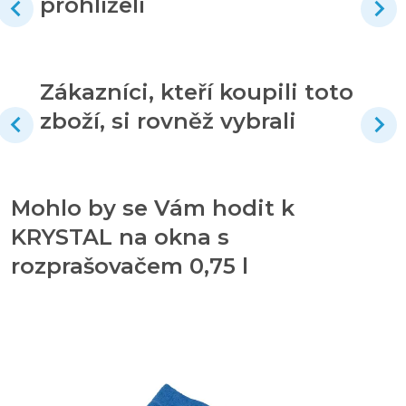
prohlíželi
Zákazníci, kteří koupili toto
zboží, si rovněž vybrali
Mohlo by se Vám hodit k
KRYSTAL na okna s
rozprašovačem 0,75 l